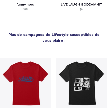
funny how.
LIVE LAUGH GODDAMNIT
$25
$17
Plus de campagnes de
Lifestyle
susceptibles de
vous plaire :