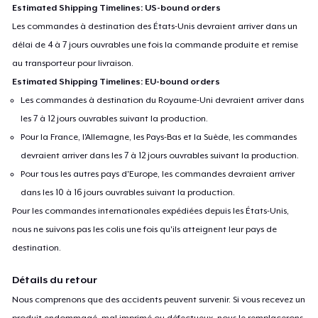
Estimated Shipping Timelines: US-bound orders
Les commandes à destination des États-Unis devraient arriver dans un
délai de 4 à 7 jours ouvrables une fois la commande produite et remise
au transporteur pour livraison.
Estimated Shipping Timelines: EU-bound orders
Les commandes à destination du Royaume-Uni devraient arriver dans
les 7 à 12 jours ouvrables suivant la production.
Pour la France, l'Allemagne, les Pays-Bas et la Suède, les commandes
devraient arriver dans les 7 à 12 jours ouvrables suivant la production.
Pour tous les autres pays d'Europe, les commandes devraient arriver
dans les 10 à 16 jours ouvrables suivant la production.
Pour les commandes internationales expédiées depuis les États-Unis,
nous ne suivons pas les colis une fois qu'ils atteignent leur pays de
destination.
Détails du retour
Nous comprenons que des accidents peuvent survenir. Si vous recevez un
produit endommagé, mal imprimé ou défectueux, nous le remplacerons