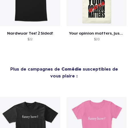
Nardwuar Tee! 2 Sided!
Your opinion matters, Just not to me!
$22
$20
Plus de campagnes de
Comédie
susceptibles de
vous plaire :