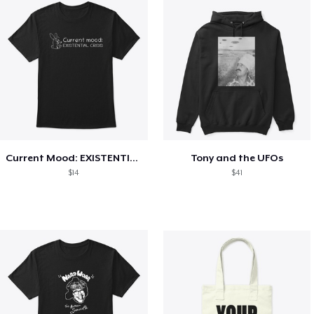
Current Mood: EXISTENTIAL CRISIS
Tony and the UFOs
$14
$41