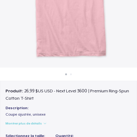
Comment ça marche
Vendez partout
Vendre n'importe quoi
Produit:
26,99 $US USD - Next Level 3600 | Premium Ring-Spun
Cotton T-Shirt
Description:
Coupe ajustée, unisexe
Montrer plus de détails
Sélectionnez la taille:
Quantité: