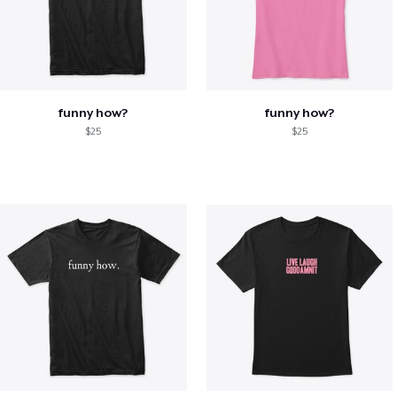
funny how?
funny how?
$25
$25