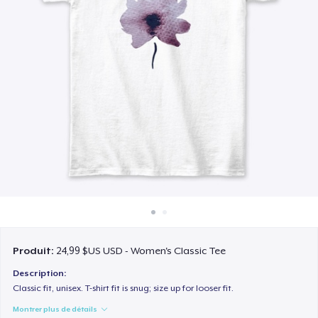
Comment ça marche
Vendez partout
Vendre n'importe quoi
Produit:
24,99 $US USD - Women's Classic Tee
Description:
Classic fit, unisex. T-shirt fit is snug; size up for looser fit.
Montrer plus de détails