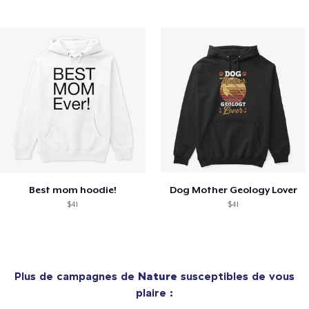
Best mom hoodie!
Dog Mother Geology Lover
$41
$41
Plus de campagnes de
Nature
susceptibles de vous
plaire :