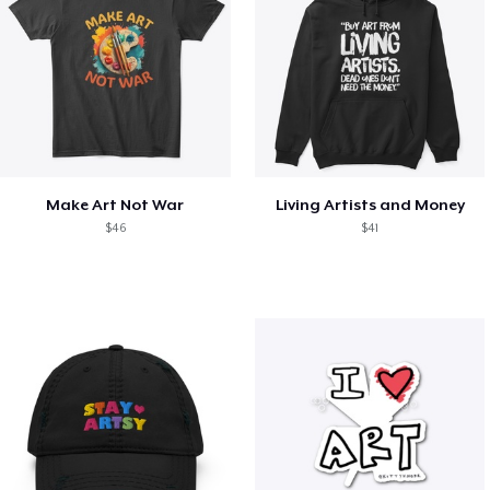
Make Art Not War
Living Artists and Money
$46
$41