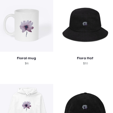
Floral mug
Flora Hat
$16
$30