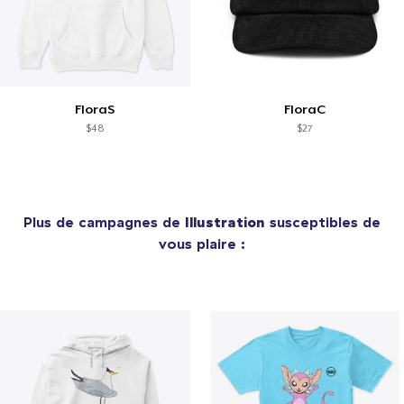
FloraS
FloraC
$48
$27
Plus de campagnes de
Illustration
susceptibles de
vous plaire :