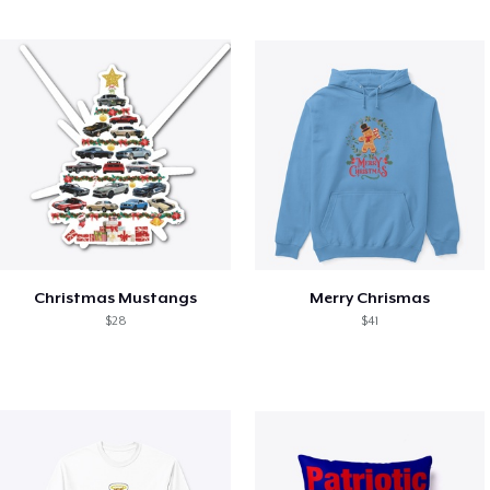
Christmas Mustangs
Merry Chrismas
$28
$41