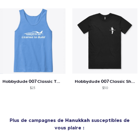
Hobbydude 007 Classic Tank
Hobbydude 007 Classic Short Sleeve Tee
$23
$30
Plus de campagnes de
Hanukkah
susceptibles de
vous plaire :