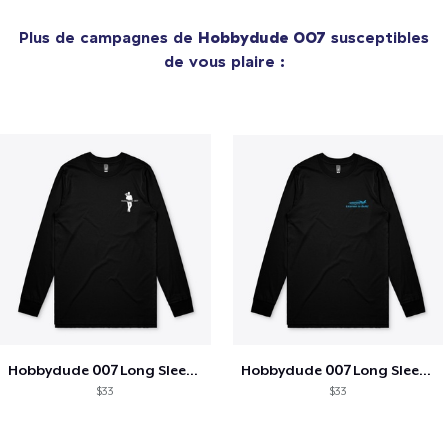
Plus de campagnes de
Hobbydude 007
susceptibles
de vous plaire :
Hobbydude 007 Long Sleeve Tee
Hobbydude 007 Long Sleeve Tee
$33
$33