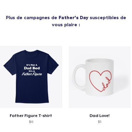
Plus de campagnes de
Father's Day
susceptibles de
vous plaire :
Father Figure T-shirt
Dad Love!
$16
$5