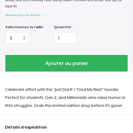
best fit.
Montrer plus de détails
Sélectionnez la taille:
Quantité:
Ajouter au panier
Celebrate effort with the “Just Did It: I Tried My Best" hoodie.
Perfect for students, Gen Z, and Millennials who value humor in
life’s struggles. Grab this limited edition drop before it's gone!
Détails d'expédition