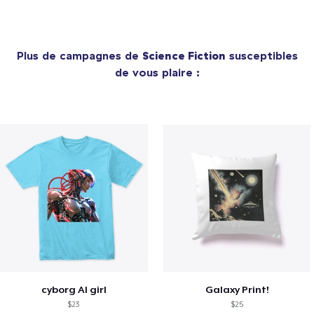
Plus de campagnes de
Science Fiction
susceptibles
de vous plaire :
cyborg AI girl
Galaxy Print!
$23
$25