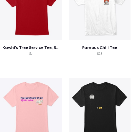
Kawhi’s Tree Service Tee, Shirts, Mug
Famous Chili Tee
$7
$25