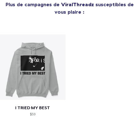
Plus de campagnes de
ViralThreadz
susceptibles de
vous plaire :
I TRIED MY BEST
$59