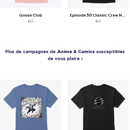
Goose Club
Episode 50 Classic Crew Neck T-Shirt
$20
$23
Plus de campagnes de
Anime & Comics
susceptibles
de vous plaire :