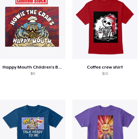
Happy Mouth Children's Book
Coffee crew shirt
$15
$20