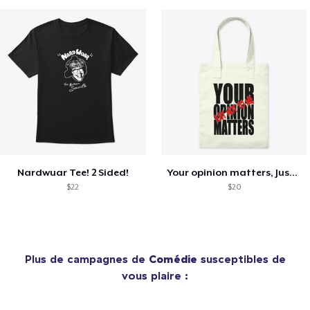
Nardwuar Tee! 2 Sided!
Your opinion matters, Just not to me!
$22
$20
Plus de campagnes de
Comédie
susceptibles de
vous plaire :