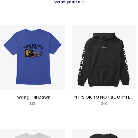
vous plaire :
Twang Till Dawn
"IT'S OK TO NOT BE OK" Hoodie (BP LOGO)
$23
$40