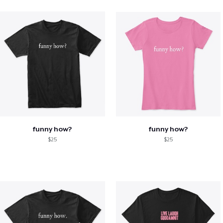
funny how?
funny how?
$25
$25