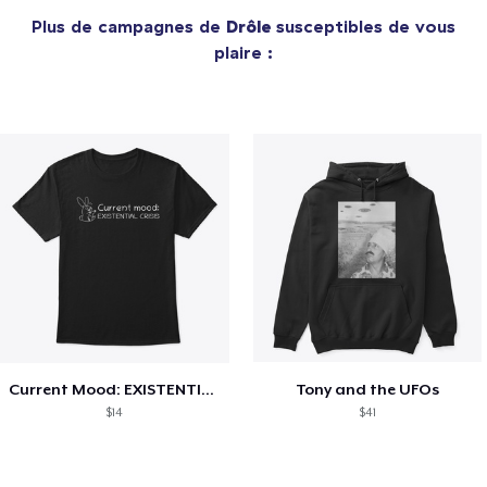
Plus de campagnes de
Drôle
susceptibles de vous
plaire :
Current Mood: EXISTENTIAL CRISIS
Tony and the UFOs
$14
$41