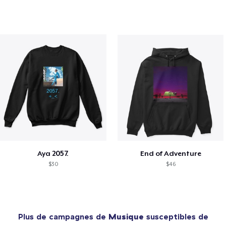
Aya 2057.
End of Adventure
$30
$46
Plus de campagnes de
Musique
susceptibles de