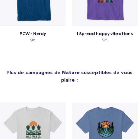
PCW - Nerdy
I Spread happy vibrations
$18
$23
Plus de campagnes de
Nature
susceptibles de vous
plaire :