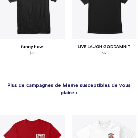
funny how.
LIVE LAUGH GODDAMNIT
$25
$17
Plus de campagnes de
Meme
susceptibles de vous
plaire :