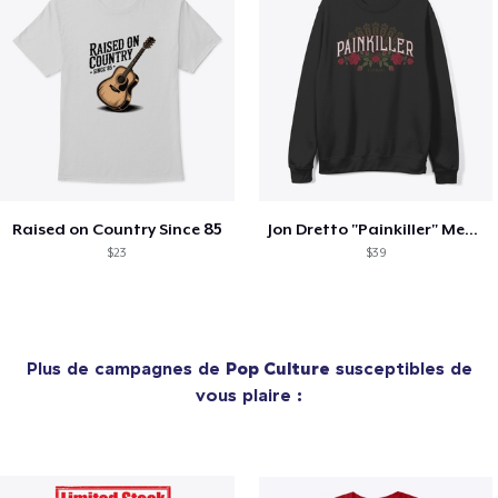
Raised on Country Since 85
Jon Dretto "Painkiller" Merch Collection
$23
$39
Plus de campagnes de
Pop Culture
susceptibles de
vous plaire :