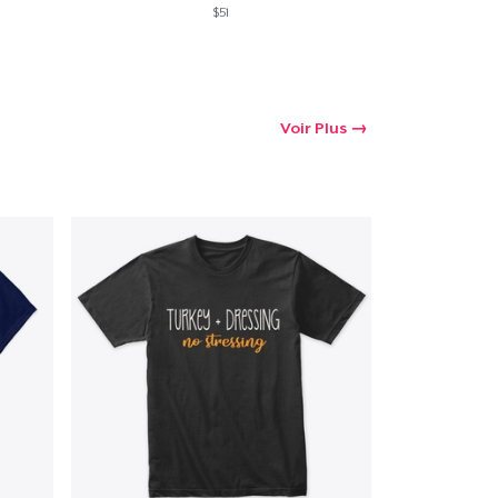
$51
Voir Plus