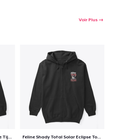
Voir Plus
Feline Shady Total Solar Eclipse Tijuana
Feline Shady Total Solar Eclipse Toledo