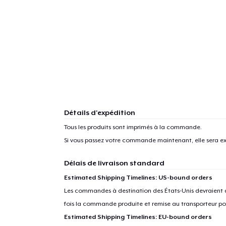
Détails d'expédition
Tous les produits sont imprimés à la commande.
Si vous passez votre commande maintenant, elle sera ex
Délais de livraison standard
Estimated Shipping Timelines: US-bound orders
Les commandes à destination des États-Unis devraient ar
fois la commande produite et remise au transporteur pou
Estimated Shipping Timelines: EU-bound orders