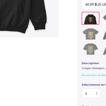
Description:
Coupe classique, 
Montrer plus de dét
Sélectionnez la ta