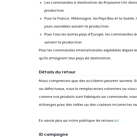
Les commandes à destination du Royaume-Uni devraient
production.
Pour la France, l'Allemagne, les Pays-Bas et la Suède,
jours ouvrables suivant la production.
Pour tous les autres pays d'Europe, les commandes dev
suivant la production.
Pour les commandes internationales expédiées depuis les 
qu'ils atteignent leur pays de destination.
1
articl
Détails du retour
Nous comprenons que des accidents peuvent survenir. 
ou défectueux, nous le remplacerons volontiers ou vous
comme nos produits sont fabriqués sur commande, nous 
échanges pour des tailles ou des couleurs incorrectes o
En savoir plus sur notre politique de retours
ici
.
ID campagne