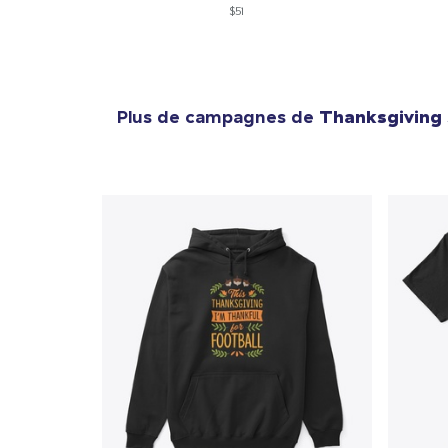
$51
Plus de campagnes de
Thanksgiving