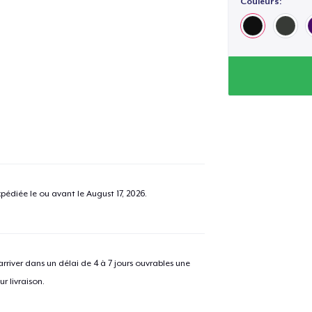
Couleurs:
pédiée le ou avant le
August 17, 2026
.
river dans un délai de 4 à 7 jours ouvrables une
r livraison.