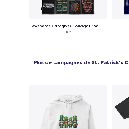
Awesome Caregiver Collage Product
$68
Plus de campagnes de
St. Patrick's 