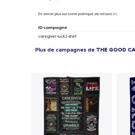
En savoir plus sur notre politique de retours
ici
.
ID campagne
caregiver-luck2-shirt
Plus de campagnes de
THE GOOD C