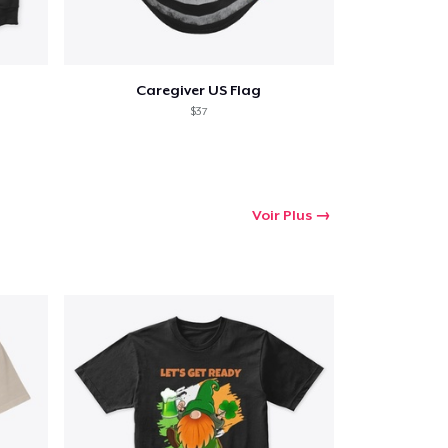
Caregiver US Flag
$37
Voir Plus