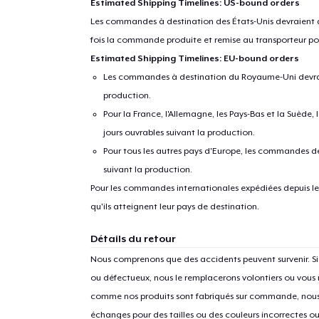
Estimated Shipping Timelines: US-bound orders
Les commandes à destination des États-Unis devraient ar
fois la commande produite et remise au transporteur pou
Estimated Shipping Timelines: EU-bound orders
Les commandes à destination du Royaume-Uni devraient
production.
Pour la France, l'Allemagne, les Pays-Bas et la Suède,
jours ouvrables suivant la production.
Pour tous les autres pays d'Europe, les commandes dev
suivant la production.
1
articl
Pour les commandes internationales expédiées depuis les 
qu'ils atteignent leur pays de destination.
Détails du retour
Nous comprenons que des accidents peuvent survenir. 
ou défectueux, nous le remplacerons volontiers ou vous
comme nos produits sont fabriqués sur commande, nous 
échanges pour des tailles ou des couleurs incorrectes o