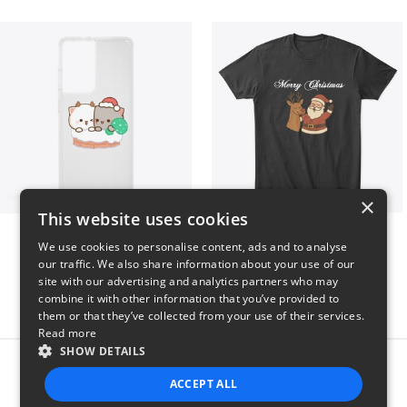
×
This website uses cookies
Peach Goma Christmas
Merry Christmas
We use cookies to personalise content, ads and to analyse
$26
$24
our traffic. We also share information about your use of our
site with our advertising and analytics partners who may
combine it with other information that you’ve provided to
them or that they’ve collected from your use of their services.
Read more
SHOW DETAILS
Report this product
ACCEPT ALL