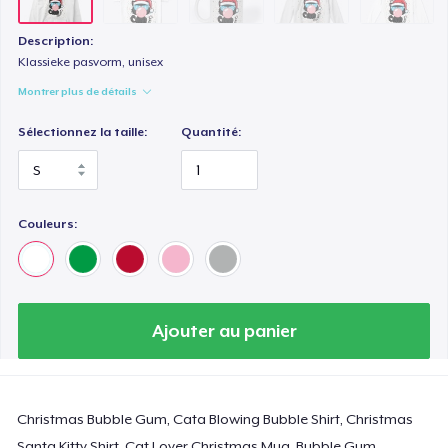
Description:
Klassieke pasvorm, unisex
Montrer plus de détails
Sélectionnez la taille:
Quantité:
Couleurs:
Ajouter au panier
Christmas Bubble Gum, Cata Blowing Bubble Shirt, Christmas
Santa Kitty Shirt, Cat Lover Christmas Mug, Bubble Gum