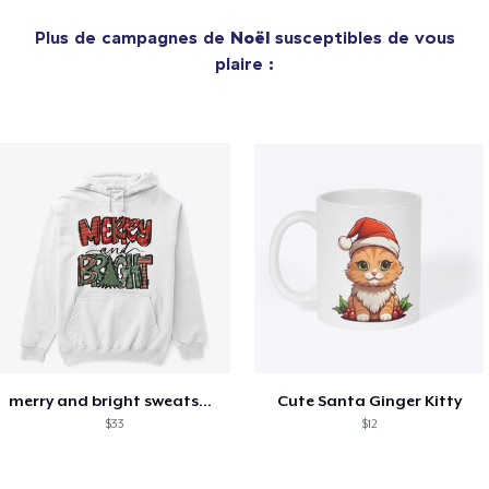
Plus de campagnes de
Noël
susceptibles de vous
plaire :
merry and bright sweatshirt christmas
Cute Santa Ginger Kitty
$33
$12