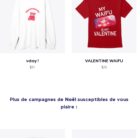
vday !
VALENTINE WAIFU
$37
$25
Plus de campagnes de
Noël
susceptibles de vous
plaire :