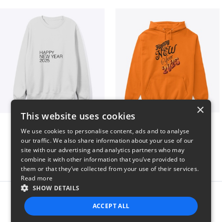
×
This website uses cookies
HAPPY NEW YEAR 2025
HAPPY NEW
We use cookies to personalise content, ads and to analyse
$41
$46
our traffic. We also share information about your use of our
site with our advertising and analytics partners who may
combine it with other information that you’ve provided to
them or that they’ve collected from your use of their services.
Read more
SHOW DETAILS
Report this product
ACCEPT ALL