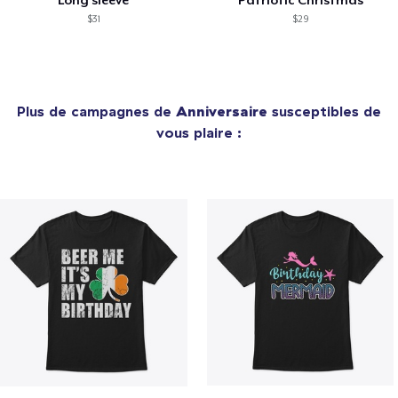
Long sleeve
Patriotic Christmas
$31
$29
Plus de campagnes de
Anniversaire
susceptibles de
vous plaire :