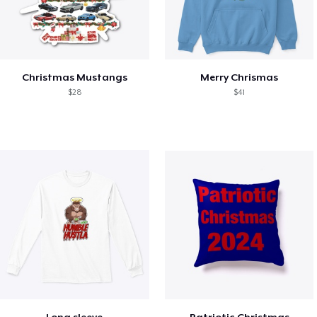
Christmas Mustangs
Merry Chrismas
$28
$41