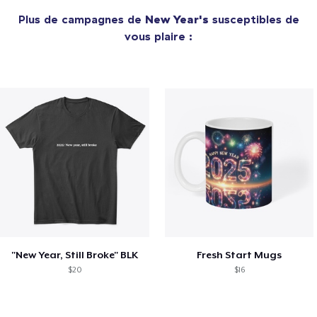
Plus de campagnes de
New Year's
susceptibles de
vous plaire :
"New Year, Still Broke" BLK
Fresh Start Mugs
$20
$16