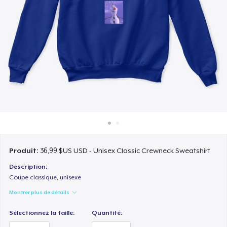
Comment ça marche
Vendez partout
Vendre n'importe quoi
Produit:
36,99 $US USD - Unisex Classic Crewneck Sweatshirt
Description:
Coupe classique, unisexe
Montrer plus de détails
Sélectionnez la taille:
Quantité: