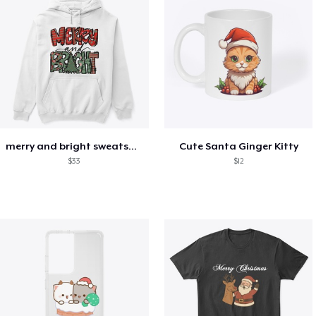
merry and bright sweatshirt christmas
Cute Santa Ginger Kitty
$33
$12