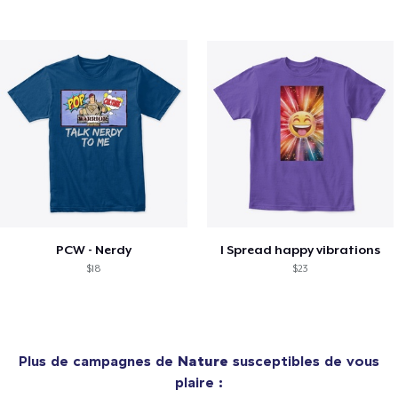
PCW - Nerdy
I Spread happy vibrations
$18
$23
Plus de campagnes de
Nature
susceptibles de vous
plaire :