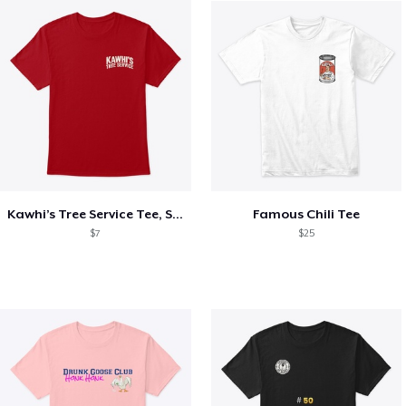
Kawhi’s Tree Service Tee, Shirts, Mug
Famous Chili Tee
$7
$25