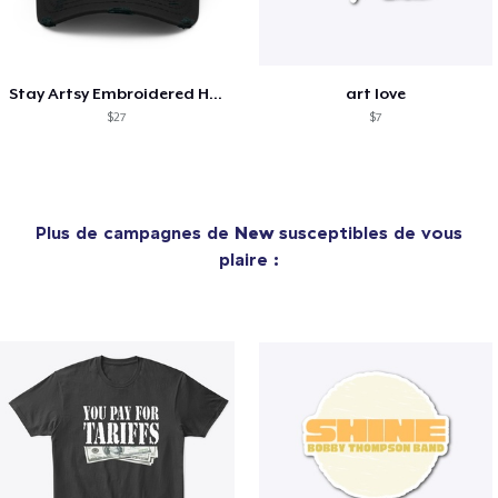
Stay Artsy Embroidered Hat
art love
$27
$7
Plus de campagnes de
New
susceptibles de vous
plaire :