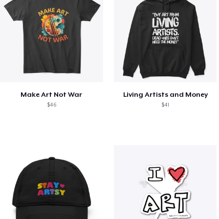
Make Art Not War
Living Artists and Money
$46
$41