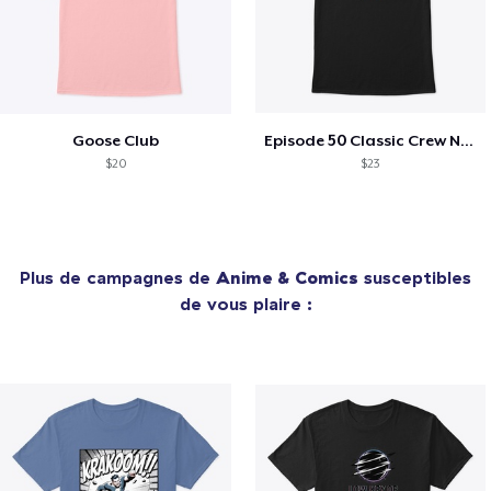
Goose Club
Episode 50 Classic Crew Neck T-Shirt
$20
$23
Plus de campagnes de
Anime & Comics
susceptibles
de vous plaire :