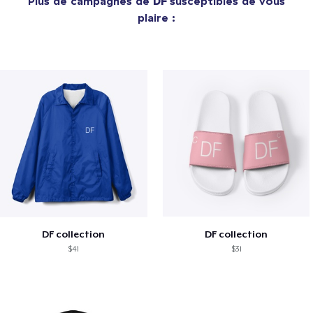
Plus de campagnes de
DF
susceptibles de vous
plaire :
DF collection
DF collection
$41
$31