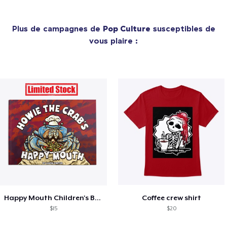
Plus de campagnes de
Pop Culture
susceptibles de
vous plaire :
Happy Mouth Children's Book
Coffee crew shirt
$15
$20