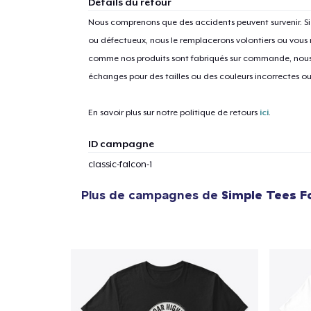
Détails du retour
Nous comprenons que des accidents peuvent survenir. 
ou défectueux, nous le remplacerons volontiers ou vous
comme nos produits sont fabriqués sur commande, nous 
1
articl
échanges pour des tailles ou des couleurs incorrectes o
En savoir plus sur notre politique de retours
ici
.
ID campagne
classic-falcon-1
Plus de campagnes de
Simple Tees F