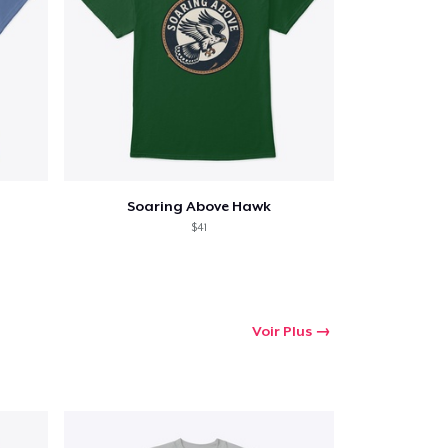
Soaring Above Hawk
$41
Voir Plus