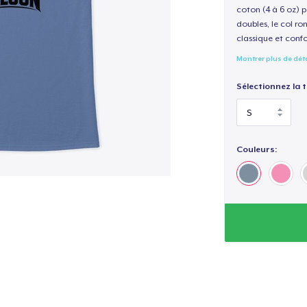
coton (4 à 6 oz) p
doubles, le col ro
classique et confo
Montrer plus de dét
Sélectionnez la ta
Couleurs: