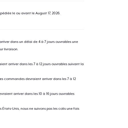
pédiée le ou avant le
August 17, 2026
.
river dans un délai de 4 à 7 jours ouvrables une
r livraison.
 arriver dans les 7 à 12 jours ouvrables suivant la
 les commandes devraient arriver dans les 7 à 12
raient arriver dans les 10 à 16 jours ouvrables
États-Unis, nous ne suivons pas les colis une fois