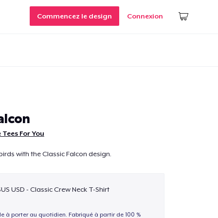
Commencez le design
Connexion
alcon
 Tees For You
irds with the Classic Falcon design.
$US USD - Classic Crew Neck T-Shirt
le à porter au quotidien. Fabriqué à partir de 100 %