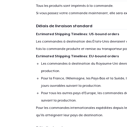
Tous les produits sont imprimés à la commande.
Si vous passez votre commande maintenant, elle sera ex
Délais de livraison standard
Estimated Shipping Timelines: US-bound orders
Les commandes à destination des États-Unis devraient ar
fois la commande produite et remise au transporteur pou
Estimated Shipping Timelines: EU-bound orders
Les commandes à destination du Royaume-Uni devraient
production.
Pour la France, l'Allemagne, les Pays-Bas et la Suède,
jours ouvrables suivant la production.
Pour tous les autres pays d'Europe, les commandes dev
suivant la production.
Pour les commandes internationales expédiées depuis les 
qu'ils atteignent leur pays de destination.