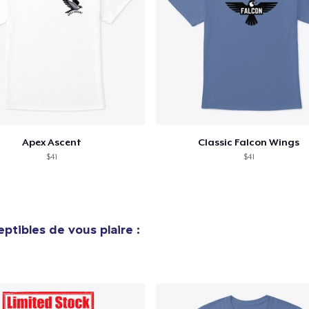
Apex Ascent
Classic Falcon Wings
$41
$41
ptibles de vous plaire :