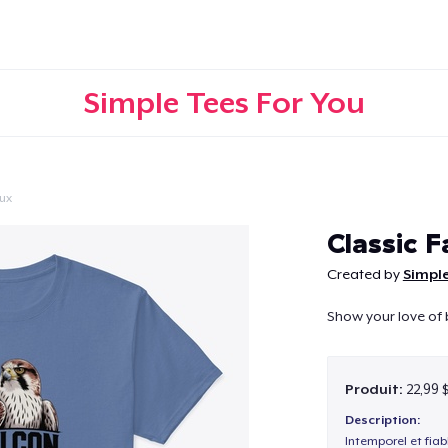
Simple Tees For You
ux
Continuer
Classic F
Created by
Simple
Show your love of b
Produit:
22,99 
Description:
Intemporel et fiab