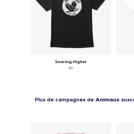
Soaring Higher
$41
Plus de campagnes de
Animaux
susce