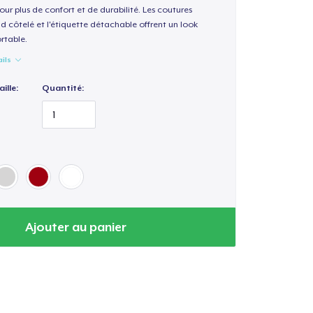
our plus de confort et de durabilité. Les coutures
nd côtelé et l'étiquette détachable offrent un look
rtable.
ails
ille:
Quantité:
Ajouter au panier