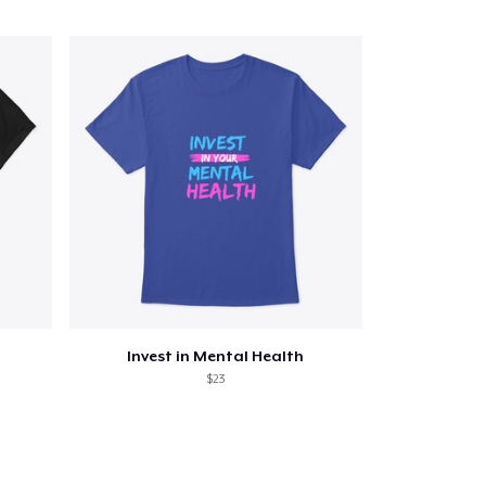
Invest in Mental Health
$23