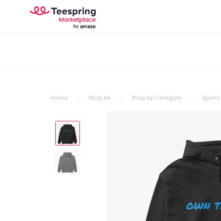
Home
Shop All
Shop by Category
Sports