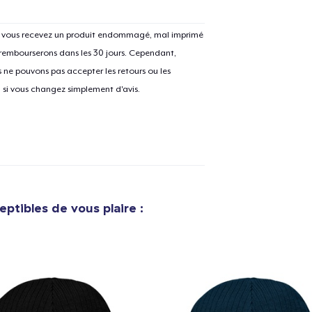
Si vous recevez un produit endommagé, mal imprimé
 rembourserons dans les 30 jours. Cependant,
ne pouvons pas accepter les retours ou les
u si vous changez simplement d'avis.
ptibles de vous plaire :