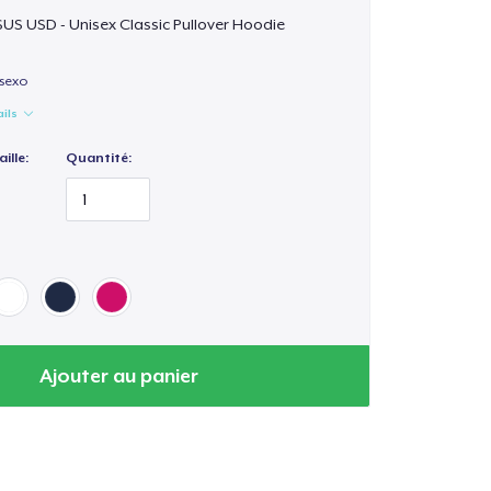
$US USD - Unisex Classic Pullover Hoodie
isexo
ails
ille:
Quantité:
Ajouter au panier