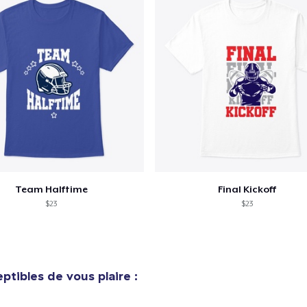
Team Halftime
Final Kickoff
$23
$23
ptibles de vous plaire :