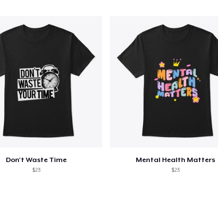
Don't Waste Time
Mental Health Matters
$23
$23