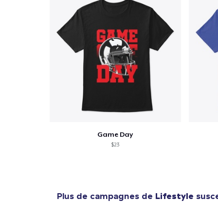
Game Day
$23
Plus de campagnes de
Lifestyle
susce