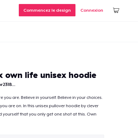
Commencez le design
Connexion
x own life unisex hoodie
r2318...
 you are. Believe in yourself. Believe in your choices.
 you are on. In this unisex pullover hoodie by clever
d yourself that you only get one shot at this. Own