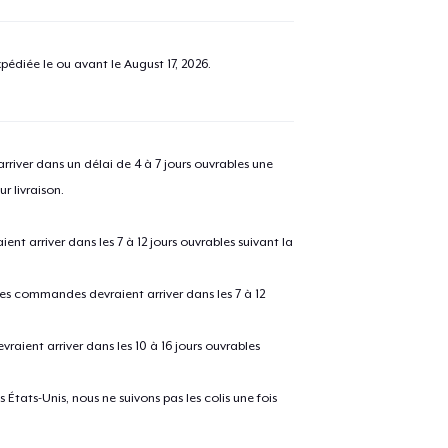
pédiée le ou avant le
August 17, 2026
.
river dans un délai de 4 à 7 jours ouvrables une
r livraison.
 arriver dans les 7 à 12 jours ouvrables suivant la
 les commandes devraient arriver dans les 7 à 12
raient arriver dans les 10 à 16 jours ouvrables
États-Unis, nous ne suivons pas les colis une fois