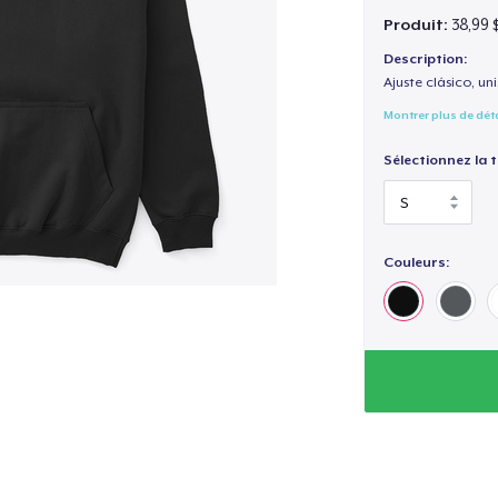
Produit:
38,99 
Description:
Ajuste clásico, un
Montrer plus de dét
Sélectionnez la ta
Couleurs: