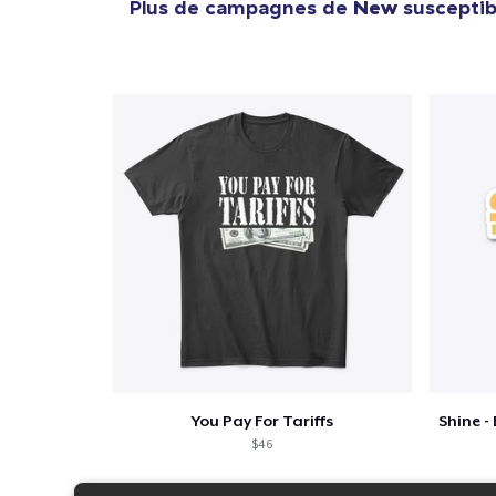
Plus de campagnes de
New
susceptibl
You Pay For Tariffs
$46