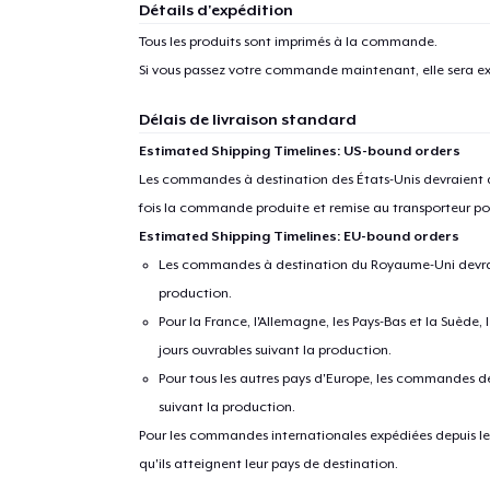
Détails d'expédition
Tous les produits sont imprimés à la commande.
Si vous passez votre commande maintenant, elle sera ex
Délais de livraison standard
Estimated Shipping Timelines: US-bound orders
Les commandes à destination des États-Unis devraient ar
fois la commande produite et remise au transporteur pou
Estimated Shipping Timelines: EU-bound orders
Les commandes à destination du Royaume-Uni devraient
production.
Pour la France, l'Allemagne, les Pays-Bas et la Suède,
jours ouvrables suivant la production.
Pour tous les autres pays d'Europe, les commandes dev
suivant la production.
Pour les commandes internationales expédiées depuis les 
qu'ils atteignent leur pays de destination.