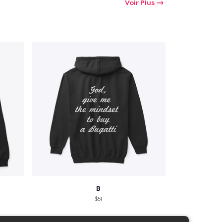
Voir Plus
B
$51