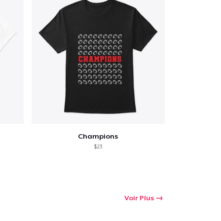
Champions
$23
Voir Plus