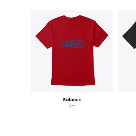
Balance
$23