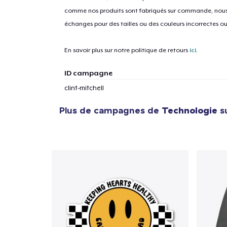
comme nos produits sont fabriqués sur commande, nous 
échanges pour des tailles ou des couleurs incorrectes o
En savoir plus sur notre politique de retours
ici
.
ID campagne
clint-mitchell
Plus de campagnes de
Technologie
su
1
articl