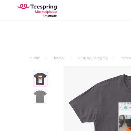
Home
Shop All
Shop by Category
Techn