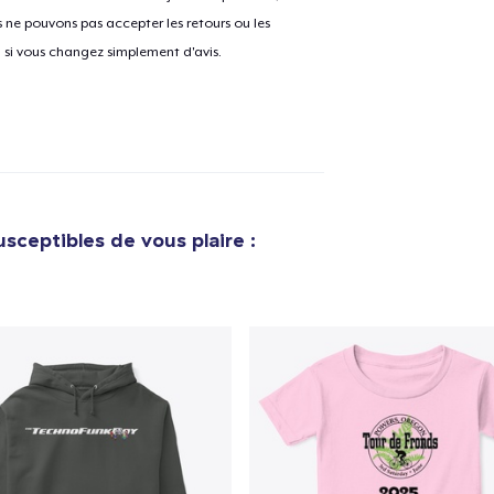
ne pouvons pas accepter les retours ou les
u si vous changez simplement d'avis.
sceptibles de vous plaire :
e ajouté au
Panier
V
Procéder à la
Continuer Mes