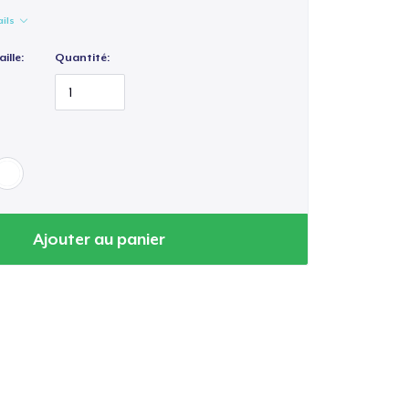
ails
ille:
Quantité:
Ajouter au panier