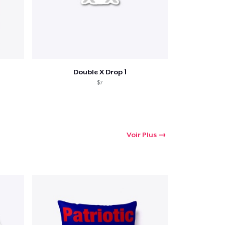
Double X Drop 1
$7
Voir Plus