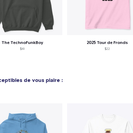
Vérification
The TechnoFunkBoy
2025 Tour de Fronds
$41
$22
eptibles de vous plaire :