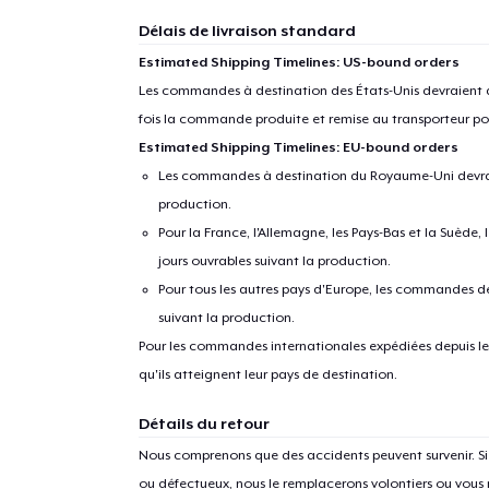
Délais de livraison standard
Estimated Shipping Timelines: US-bound orders
Les commandes à destination des États-Unis devraient ar
fois la commande produite et remise au transporteur pou
Estimated Shipping Timelines: EU-bound orders
Les commandes à destination du Royaume-Uni devraient
production.
Pour la France, l'Allemagne, les Pays-Bas et la Suède,
jours ouvrables suivant la production.
Pour tous les autres pays d'Europe, les commandes dev
suivant la production.
Pour les commandes internationales expédiées depuis les 
qu'ils atteignent leur pays de destination.
Détails du retour
Nous comprenons que des accidents peuvent survenir. 
ou défectueux, nous le remplacerons volontiers ou vous