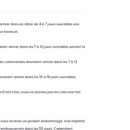
river dans un délai de 4 à 7 jours ouvrables une
r livraison.
 arriver dans les 7 à 12 jours ouvrables suivant la
 les commandes devraient arriver dans les 7 à 12
raient arriver dans les 10 à 16 jours ouvrables
États-Unis, nous ne suivons pas les colis une fois
Si vous recevez un produit endommagé, mal imprimé
 rembourserons dans les 30 jours. Cependant,