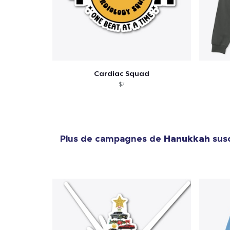
Cardiac Squad
$7
Plus de campagnes de
Hanukkah
susc