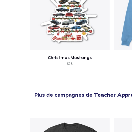
Christmas Mustangs
$28
Plus de campagnes de
Teacher Appre