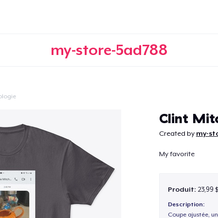
my-store-5ad788
ologie
Continuer
Clint Mit
Created by
my-st
My favorite
Produit:
23,99 
Description:
Coupe ajustée, un