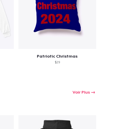
Patriotic Christmas
$29
Voir Plus