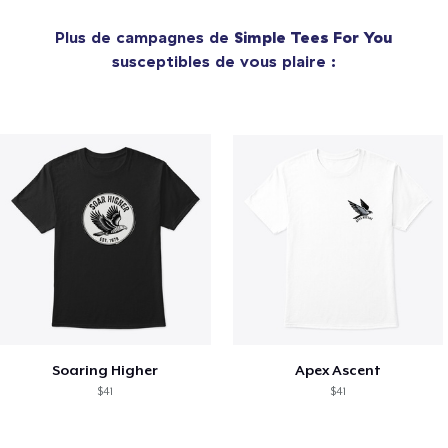
Plus de campagnes de
Simple Tees For You
susceptibles de vous plaire :
Soaring Higher
Apex Ascent
$41
$41