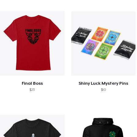
Final Boss
Shiny Luck Mystery Pins
$23
$10