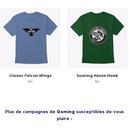
Classic Falcon Wings
Soaring Above Hawk
$41
$41
Plus de campagnes de
Gaming
susceptibles de vous
plaire :