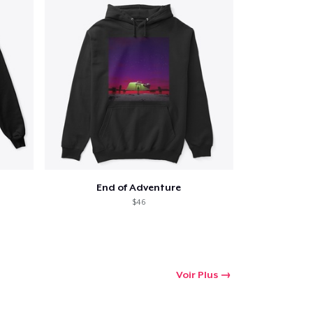
End of Adventure
$46
Voir Plus