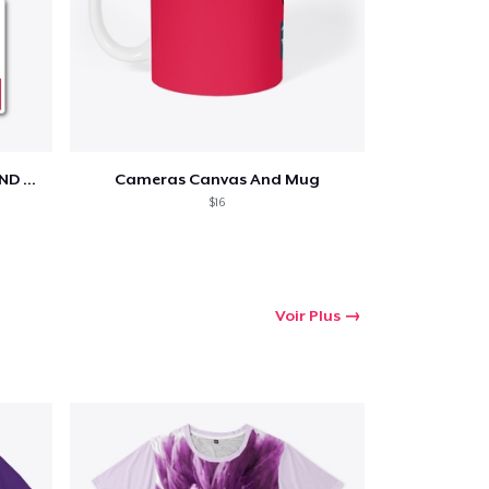
PTFS NATION GRINDAVIK TEE AND STICKER
Cameras Canvas And Mug
$16
Voir Plus