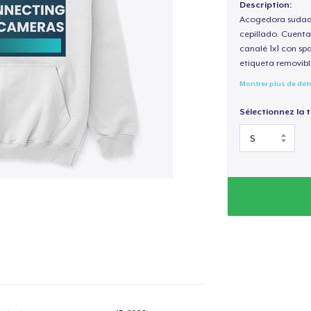
Description:
Acogedora sudade
cepillado. Cuenta
canalé 1x1 con sp
etiqueta removibl
Montrer plus de dét
Sélectionnez la ta