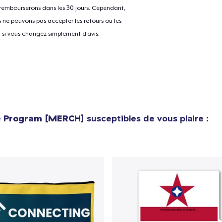
 rembourserons dans les 30 jours. Cependant,
ne pouvons pas accepter les retours ou les
u si vous changez simplement d'avis.
ce Program [MERCH]
susceptibles de vous plaire :