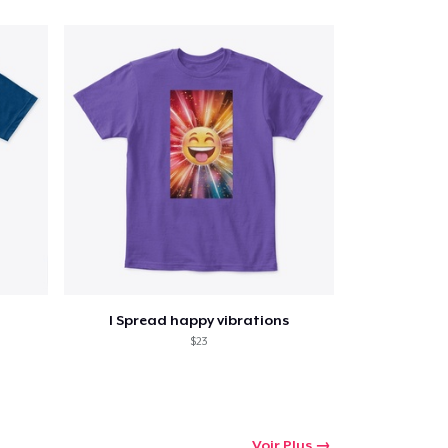
I Spread happy vibrations
$23
Voir Plus