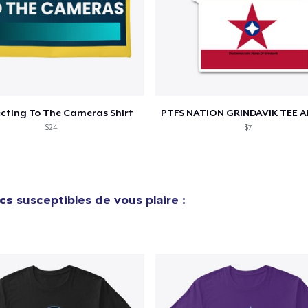
cting To The Cameras Shirt
$24
$7
cs
susceptibles de vous plaire :