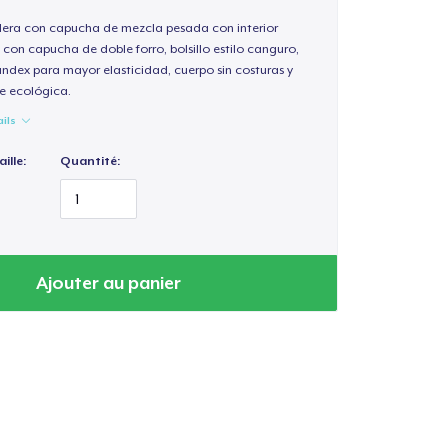
ra con capucha de mezcla pesada con interior
 con capucha de doble forro, bolsillo estilo canguro,
andex para mayor elasticidad, cuerpo sin costuras y
e ecológica.
ails
ille:
Quantité:
Ajouter au panier