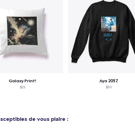
Galaxy Print!
Aya 2057.
$25
$30
sceptibles de vous plaire :