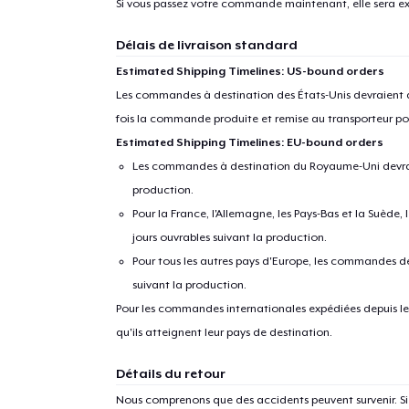
Si vous passez votre commande maintenant, elle sera ex
Délais de livraison standard
Estimated Shipping Timelines: US-bound orders
Les commandes à destination des États-Unis devraient ar
fois la commande produite et remise au transporteur pou
Estimated Shipping Timelines: EU-bound orders
Les commandes à destination du Royaume-Uni devraient
production.
Pour la France, l'Allemagne, les Pays-Bas et la Suède,
jours ouvrables suivant la production.
Pour tous les autres pays d'Europe, les commandes dev
suivant la production.
Pour les commandes internationales expédiées depuis les 
qu'ils atteignent leur pays de destination.
Détails du retour
Nous comprenons que des accidents peuvent survenir. 