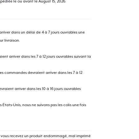
pédiée le ou avant le
August 15, 2026
.
river dans un délai de 4 à 7 jours ouvrables une
r livraison.
 arriver dans les 7 à 12 jours ouvrables suivant la
 les commandes devraient arriver dans les 7 à 12
raient arriver dans les 10 à 16 jours ouvrables
États-Unis, nous ne suivons pas les colis une fois
Si vous recevez un produit endommagé, mal imprimé