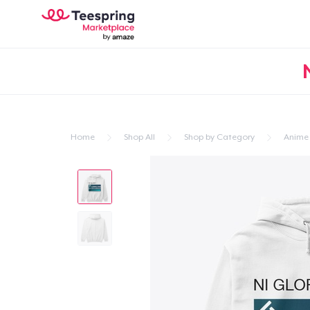
Home
Shop All
Shop by Category
Anime