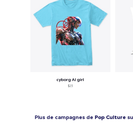
cyborg AI girl
$23
Plus de campagnes de
Pop Culture
su