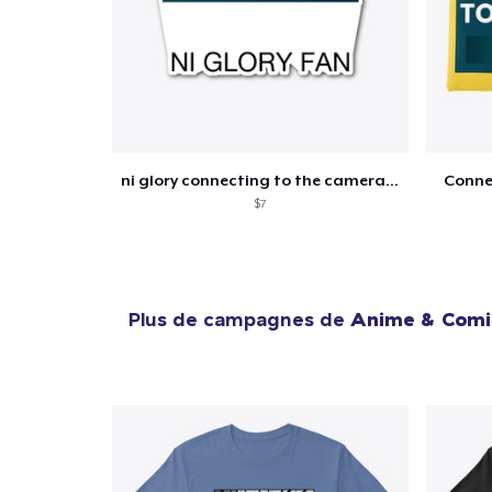
ni glory connecting to the cameras women
Conne
$7
Plus de campagnes de
Anime & Comi