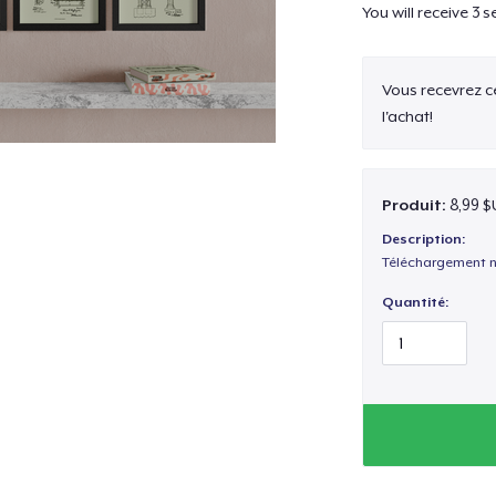
You will receive 3 s
Vous recevrez 
l'achat!
Produit:
8,99 $
Description:
Téléchargement n
Quantité: