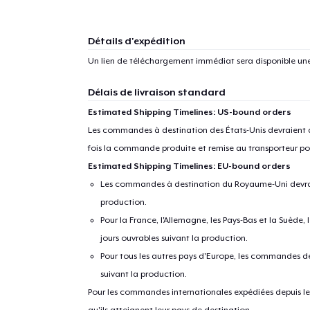
Détails d'expédition
Un lien de téléchargement immédiat sera disponible un
Délais de livraison standard
Estimated Shipping Timelines: US-bound orders
Les commandes à destination des États-Unis devraient ar
fois la commande produite et remise au transporteur pou
Estimated Shipping Timelines: EU-bound orders
Les commandes à destination du Royaume-Uni devraient
1
articl
production.
Pour la France, l'Allemagne, les Pays-Bas et la Suède,
jours ouvrables suivant la production.
Pour tous les autres pays d'Europe, les commandes dev
suivant la production.
Pour les commandes internationales expédiées depuis les 