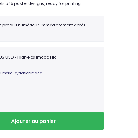
ets of 6 poster designs, ready for printing.
ce produit numérique immédiatement après
US USD - High-Res Image File
umérique, fichier image
Ajouter au panier