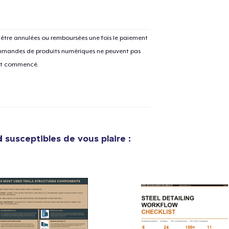
tre annulées ou remboursées une fois le paiement
 commandes de produits numériques ne peuvent pas
ent commencé.
d
susceptibles de vous plaire :