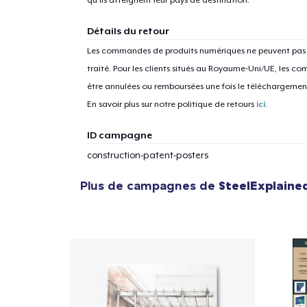
qu'ils atteignent leur pays de destination.
Détails du retour
Les commandes de produits numériques ne peuvent pas ê
traité. Pour les clients situés au Royaume-Uni/UE, les
être annulées ou remboursées une fois le téléchargem
En savoir plus sur notre politique de retours
ici
.
ID campagne
construction-patent-posters
Plus de campagnes de
SteelExplaine