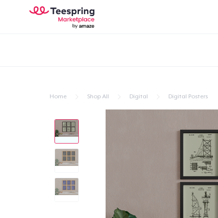
Home
Shop All
Digital
Digital Posters