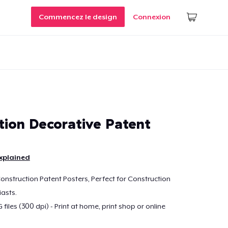
Commencez le design
Connexion
tion Decorative Patent
xplained
Construction Patent Posters, Perfect for Construction
asts.
 files (300 dpi) - Print at home, print shop or online