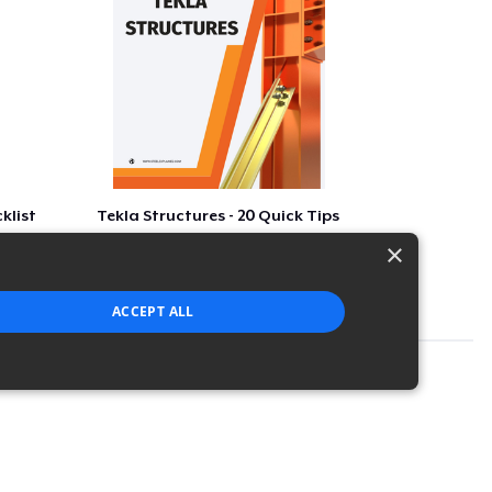
klist
Tekla Structures - 20 Quick Tips
$5
×
ACCEPT ALL