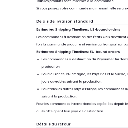
Tous les produits sont imprimés à la commande.
Si vous passez votre commande maintenant, elle sera ex
Délais de livraison standard
Estimated Shipping Timelines: US-bound orders
Les commandes à destination des États-Unis devraient ar
fois la commande produite et remise au transporteur pou
Estimated Shipping Timelines: EU-bound orders
Les commandes à destination du Royaume-Uni devraient
production.
Pour la France, l'Allemagne, les Pays-Bas et la Suède,
jours ouvrables suivant la production.
Pour tous les autres pays d'Europe, les commandes dev
suivant la production.
Pour les commandes internationales expédiées depuis les 
qu'ils atteignent leur pays de destination.
Détails du retour