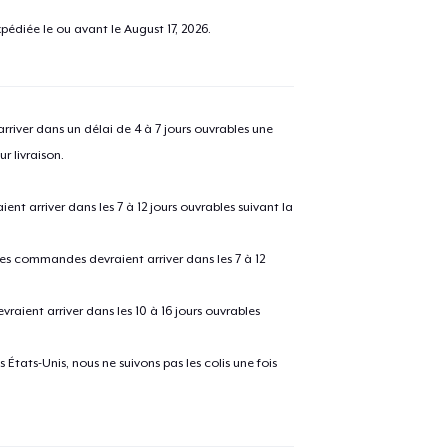
pédiée le ou avant le
August 17, 2026
.
river dans un délai de 4 à 7 jours ouvrables une
r livraison.
 arriver dans les 7 à 12 jours ouvrables suivant la
 les commandes devraient arriver dans les 7 à 12
raient arriver dans les 10 à 16 jours ouvrables
États-Unis, nous ne suivons pas les colis une fois