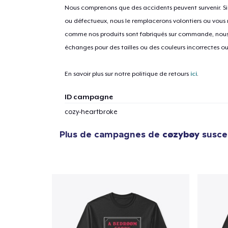
Nous comprenons que des accidents peuvent survenir. 
ou défectueux, nous le remplacerons volontiers ou vous
comme nos produits sont fabriqués sur commande, nous 
1
articl
échanges pour des tailles ou des couleurs incorrectes o
En savoir plus sur notre politique de retours
ici
.
ID campagne
cozy-heartbroke
Plus de campagnes de
cøzybøy
suscep