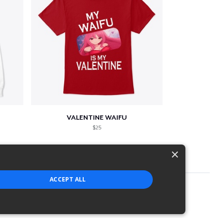
VALENTINE WAIFU
$25
×
ACCEPT ALL