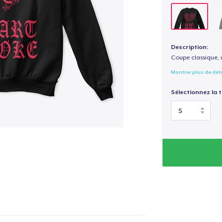
Description:
Coupe classique, 
Montrer plus de dét
Sélectionnez la ta