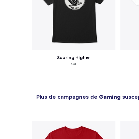
Soaring Higher
$41
Plus de campagnes de
Gaming
suscep