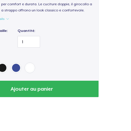
per comfort e durata. Le cuciture doppie, il girocollo a
a a strappo offrono un look classico e confortevole.
ails
ille:
Quantité:
Ajouter au panier