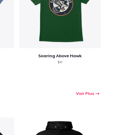
Soaring Above Hawk
$41
Voir Plus