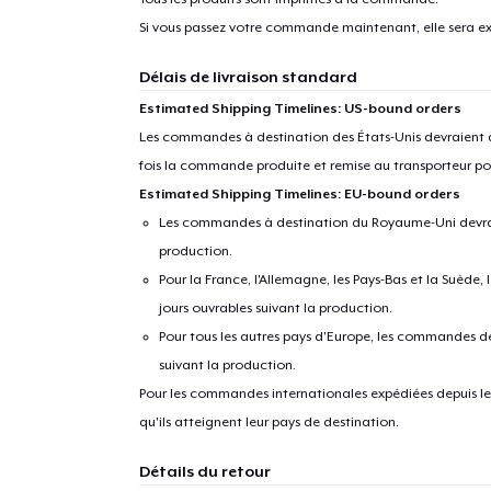
Si vous passez votre commande maintenant, elle sera ex
Délais de livraison standard
Estimated Shipping Timelines: US-bound orders
Les commandes à destination des États-Unis devraient ar
fois la commande produite et remise au transporteur pou
Estimated Shipping Timelines: EU-bound orders
Les commandes à destination du Royaume-Uni devraient
production.
Pour la France, l'Allemagne, les Pays-Bas et la Suède,
jours ouvrables suivant la production.
Pour tous les autres pays d'Europe, les commandes dev
suivant la production.
Pour les commandes internationales expédiées depuis les 
qu'ils atteignent leur pays de destination.
Détails du retour