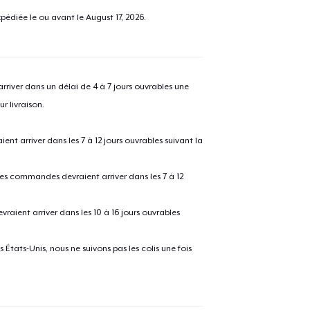
pédiée le ou avant le
August 17, 2026
.
river dans un délai de 4 à 7 jours ouvrables une
r livraison.
 arriver dans les 7 à 12 jours ouvrables suivant la
 les commandes devraient arriver dans les 7 à 12
raient arriver dans les 10 à 16 jours ouvrables
États-Unis, nous ne suivons pas les colis une fois