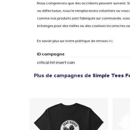
Nous comprenons que des accidents peuvent survenir. 
ou défectueux, nous le remplacerons volontiers ou vous
comme nos produits sont fabriqués sur commande, nous 
1
articl
échanges pour des tailles ou des couleurs incorrectes o
En savoir plus sur notre politique de retours
ici
.
ID campagne
critical-hit-insert-coin
Plus de campagnes de
Simple Tees F