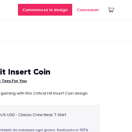
Commencez le design
Connexion
Hit Insert Coin
 Tees For You
gaming with this Critical Hit Insert Coin design.
$US USD - Classic Crew Neck T-Shirt
idabile da indossare ogni giorno. Realizzato in 100%