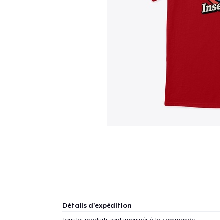
Détails d'expédition
Tous les produits sont imprimés à la commande.