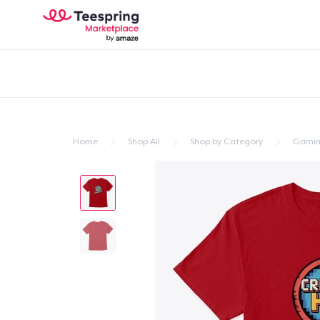
Home
Shop All
Shop by Category
Gami