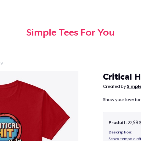
Simple Tees For You
ng
Continuer
Critical 
Created by
Simple
Show your love for 
Produit:
22,99 
Description:
Senza tempo e aff