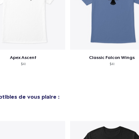
Apex Ascent
Classic Falcon Wings
$41
$41
tibles de vous plaire :