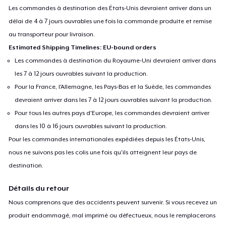
Les commandes à destination des États-Unis devraient arriver dans un
délai de 4 à 7 jours ouvrables une fois la commande produite et remise
au transporteur pour livraison.
Estimated Shipping Timelines: EU-bound orders
Les commandes à destination du Royaume-Uni devraient arriver dans
les 7 à 12 jours ouvrables suivant la production.
Pour la France, l'Allemagne, les Pays-Bas et la Suède, les commandes
devraient arriver dans les 7 à 12 jours ouvrables suivant la production.
Pour tous les autres pays d'Europe, les commandes devraient arriver
dans les 10 à 16 jours ouvrables suivant la production.
Pour les commandes internationales expédiées depuis les États-Unis,
nous ne suivons pas les colis une fois qu'ils atteignent leur pays de
destination.
Détails du retour
Nous comprenons que des accidents peuvent survenir. Si vous recevez un
produit endommagé, mal imprimé ou défectueux, nous le remplacerons