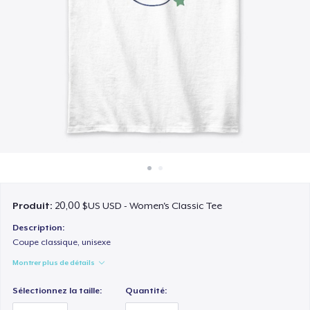
Comment ça marche
Vendez partout
Vendre n'importe quoi
Produit:
20,00 $US USD - Women's Classic Tee
Description:
Coupe classique, unisexe
Montrer plus de détails
Sélectionnez la taille:
Quantité: