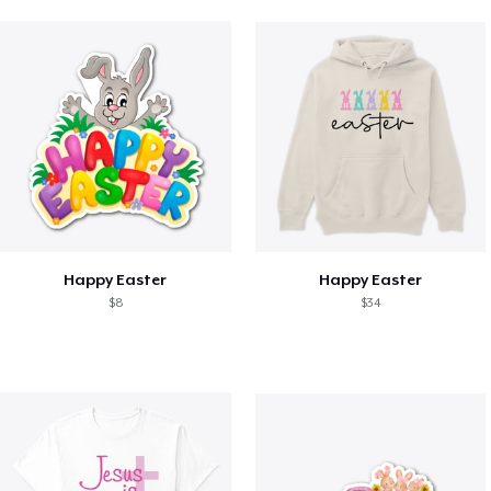
Happy Easter
Happy Easter
$8
$34