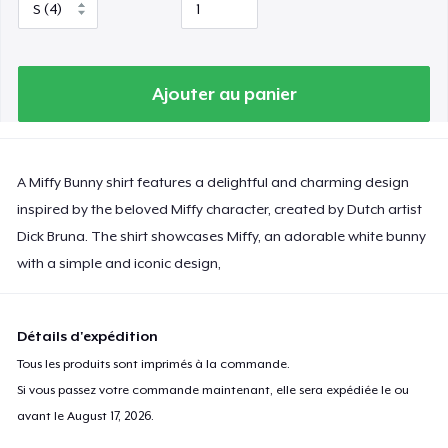
Ajouter au panier
A Miffy Bunny shirt features a delightful and charming design
inspired by the beloved Miffy character, created by Dutch artist
Dick Bruna. The shirt showcases Miffy, an adorable white bunny
with a simple and iconic design,
Détails d'expédition
Tous les produits sont imprimés à la commande.
Si vous passez votre commande maintenant, elle sera expédiée le ou
avant le
August 17, 2026
.