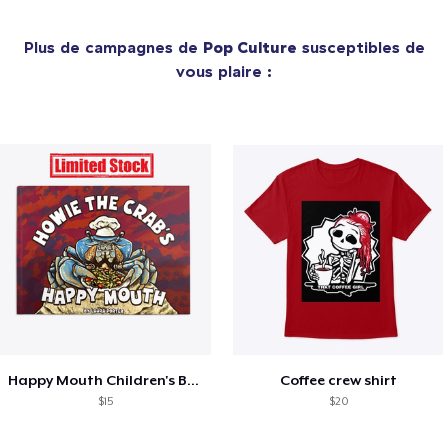
Plus de campagnes de
Pop Culture
susceptibles de
vous plaire :
Happy Mouth Children's Book
Coffee crew shirt
$15
$20