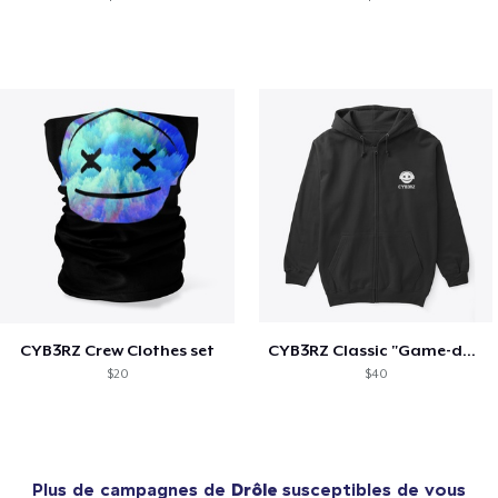
CYB3RZ Crew Clothes set
CYB3RZ Classic "Game-day" Collection
$20
$40
Plus de campagnes de
Drôle
susceptibles de vous