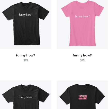
funny how?
funny how?
$25
$25