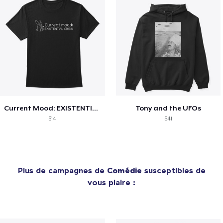
Current Mood: EXISTENTIAL CRISIS
Tony and the UFOs
$14
$41
Plus de campagnes de
Comédie
susceptibles de
vous plaire :