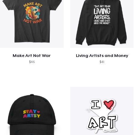
Make Art Not War
Living Artists and Money
$46
$41