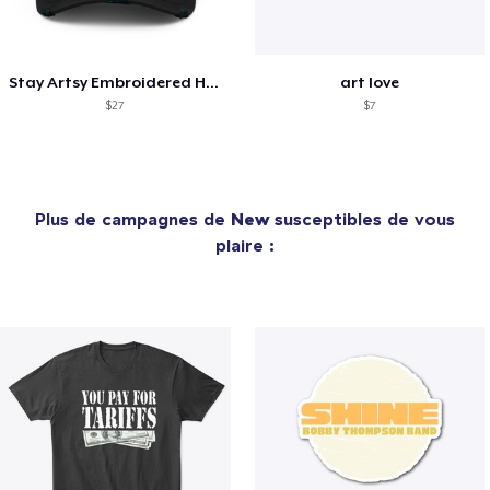
Stay Artsy Embroidered Hat
art love
$27
$7
Plus de campagnes de
New
susceptibles de vous
plaire :