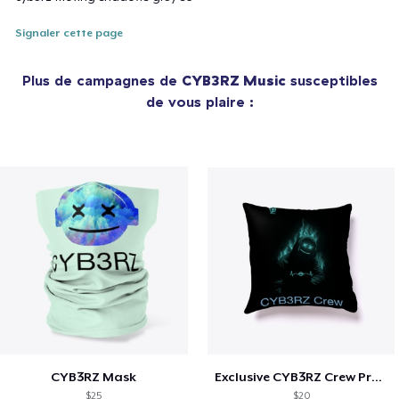
Signaler cette page
Plus de campagnes de
CYB3RZ Music
susceptibles
de vous plaire :
CYB3RZ Mask
Exclusive CYB3RZ Crew Products.
$25
$20