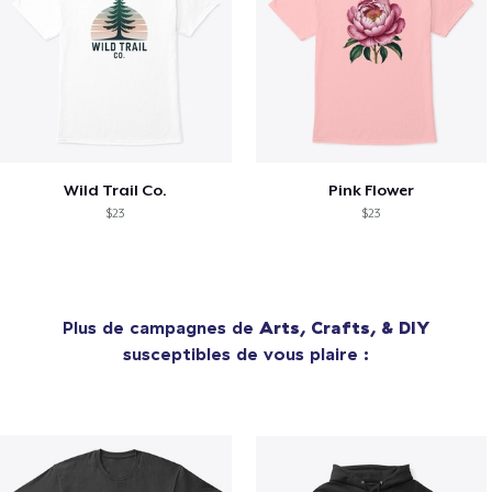
Wild Trail Co.
Pink Flower
$23
$23
Plus de campagnes de
Arts, Crafts, & DIY
susceptibles de vous plaire :