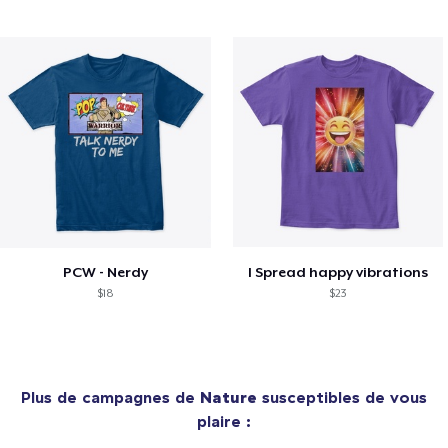
PCW - Nerdy
I Spread happy vibrations
$18
$23
Plus de campagnes de
Nature
susceptibles de vous
plaire :