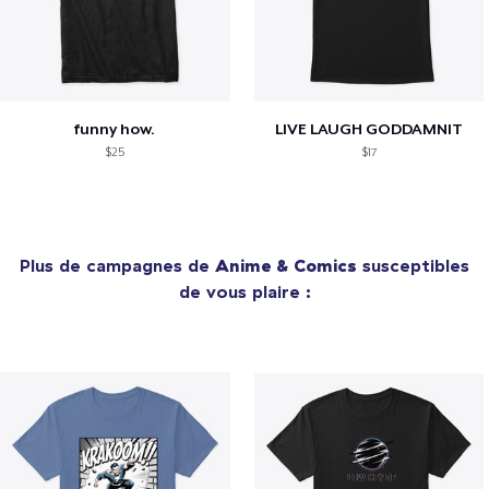
funny how.
LIVE LAUGH GODDAMNIT
$25
$17
Plus de campagnes de
Anime & Comics
susceptibles
de vous plaire :