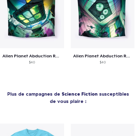
Alien Planet Abduction Room 2 - ASMR BG
Alien Planet Abduction Room 1 - ASMR BG
$40
$40
Plus de campagnes de
Science Fiction
susceptibles
de vous plaire :