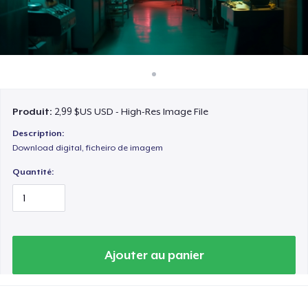
Comment ça marche
Vendez partout
Vendre n'importe quoi
Produit:
2,99 $US USD - High-Res Image File
Description:
Download digital, ficheiro de imagem
Quantité:
Ajouter au panier