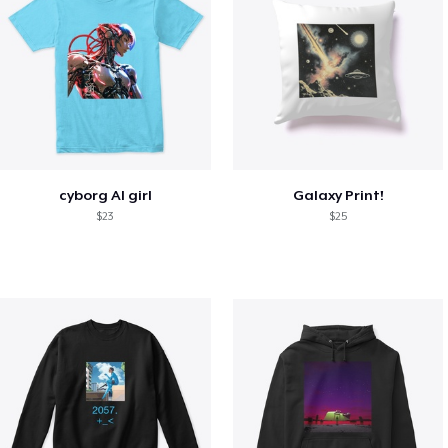
cyborg AI girl
Galaxy Print!
$23
$25