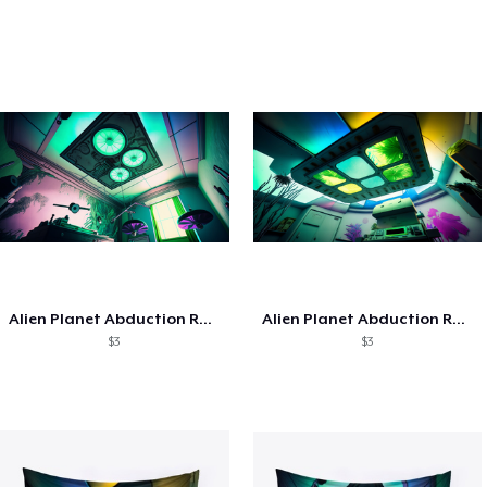
Alien Planet Abduction Room 1 - ASMR BG
Alien Planet Abduction Room 1 - ASMR BG
$3
$3