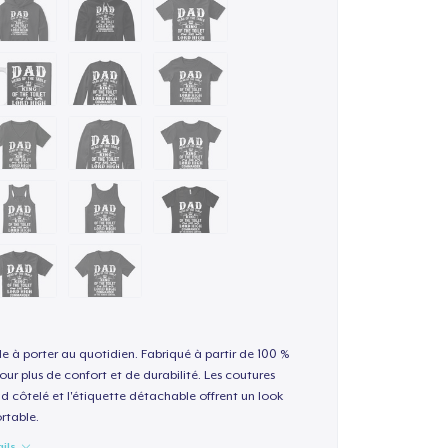
le à porter au quotidien. Fabriqué à partir de 100 %
our plus de confort et de durabilité. Les coutures
nd côtelé et l'étiquette détachable offrent un look
rtable.
ails