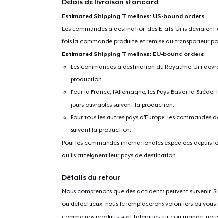
Délais de livraison standard
Estimated Shipping Timelines: US-bound orders
Les commandes à destination des États-Unis devraient ar
fois la commande produite et remise au transporteur pou
Estimated Shipping Timelines: EU-bound orders
Les commandes à destination du Royaume-Uni devraient
production.
Pour la France, l'Allemagne, les Pays-Bas et la Suède,
jours ouvrables suivant la production.
Pour tous les autres pays d'Europe, les commandes dev
suivant la production.
1
articl
Pour les commandes internationales expédiées depuis les 
qu'ils atteignent leur pays de destination.
Détails du retour
Nous comprenons que des accidents peuvent survenir. 
ou défectueux, nous le remplacerons volontiers ou vous
comme nos produits sont fabriqués sur commande, nous 