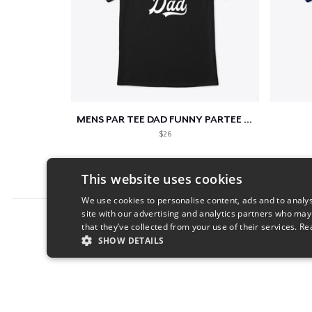
MENS PAR TEE DAD FUNNY PARTEE GOLF GIFT
$26
This website uses cookies
We use cookies to personalise content, ads and to analys
site with our advertising and analytics partners who may
Report this product
that they’ve collected from your use of their services.
Re
SHOW DETAILS
STRICTLY NECESSARY
PERFORMANC