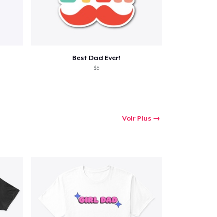
Best Dad Ever!
$5
Voir Plus