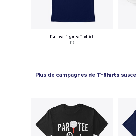
Father Figure T-shirt
$16
Plus de campagnes de
T-Shirts
suscep