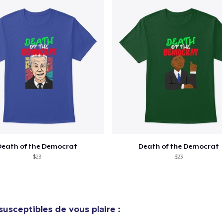
Death of the Democrat
Death of the Democrat
$23
$23
susceptibles de vous plaire :
e ajouté au
Panier