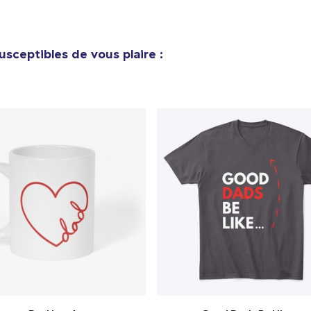
usceptibles de vous plaire :