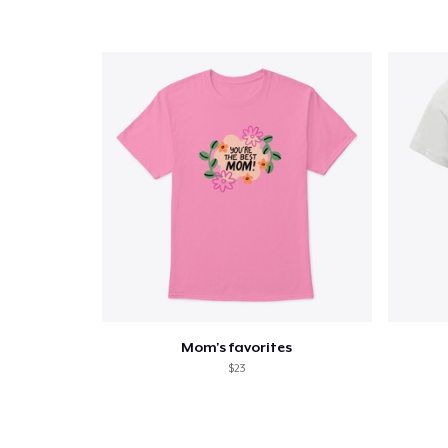
Mom's favorites
$23