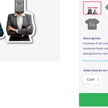
Description:
Features 6 mil cal
laminate finish ad
Adequate for out
Montrer plus de dét
Sélectionnez la ta