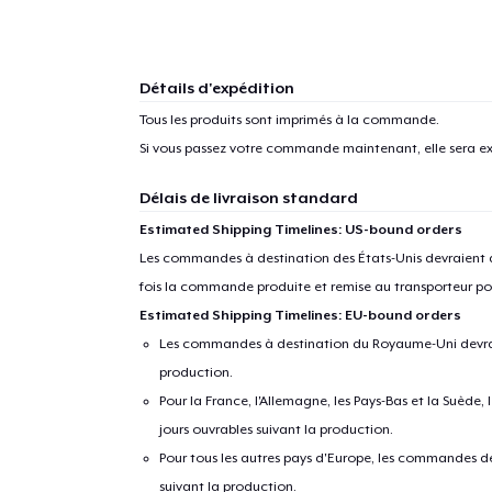
Détails d'expédition
Tous les produits sont imprimés à la commande.
Si vous passez votre commande maintenant, elle sera ex
Délais de livraison standard
Estimated Shipping Timelines: US-bound orders
Les commandes à destination des États-Unis devraient ar
fois la commande produite et remise au transporteur pou
Estimated Shipping Timelines: EU-bound orders
Les commandes à destination du Royaume-Uni devraient
production.
Pour la France, l'Allemagne, les Pays-Bas et la Suède,
jours ouvrables suivant la production.
Pour tous les autres pays d'Europe, les commandes dev
suivant la production.