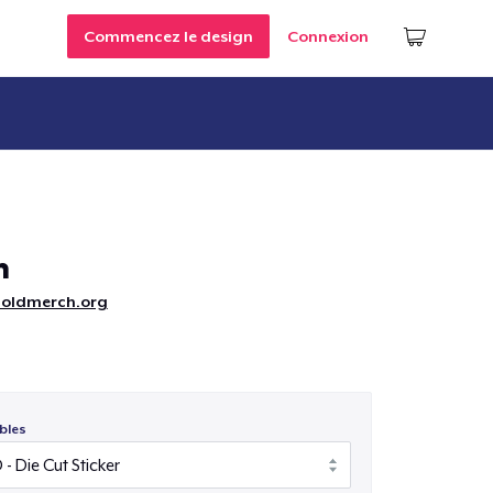
Commencez le design
Connexion
m
oldmerch.org
bles