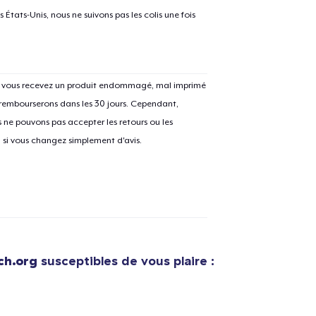
États-Unis, nous ne suivons pas les colis une fois
Si vous recevez un produit endommagé, mal imprimé
 rembourserons dans les 30 jours. Cependant,
ne pouvons pas accepter les retours ou les
u si vous changez simplement d'avis.
h.org
susceptibles de vous plaire :