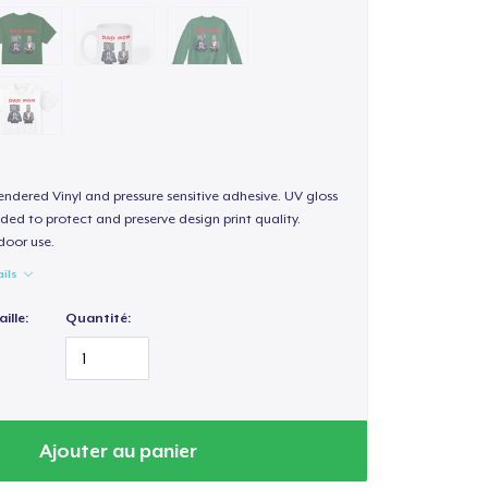
endered Vinyl and pressure sensitive adhesive. UV gloss
ded to protect and preserve design print quality.
door use.
ails
ille:
Quantité:
Ajouter au panier