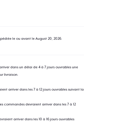
pédiée le ou avant le
August 20, 2026
.
river dans un délai de 4 à 7 jours ouvrables une
r livraison.
 arriver dans les 7 à 12 jours ouvrables suivant la
 les commandes devraient arriver dans les 7 à 12
raient arriver dans les 10 à 16 jours ouvrables