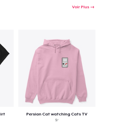
Voir Plus
irt
Persian Cat watching Cats TV
$7