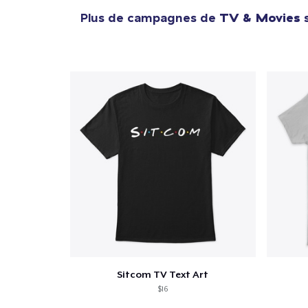
Plus de campagnes de
TV & Movies
s
Sitcom TV Text Art
$16