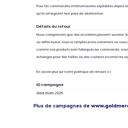
Pour les commandes internationales expédiées depuis les 
qu'ils atteignent leur pays de destination.
Détails du retour
Nous comprenons que des accidents peuvent survenir. 
ou défectueux, nous le remplacerons volontiers ou vous
comme nos produits sont fabriqués sur commande, nous 
échanges pour des tailles ou des couleurs incorrectes o
En savoir plus sur notre politique de retours
ici
.
ID campagne
dad-mom-2025
Plus de campagnes de
www.goldmerc