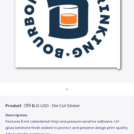
Comment ça marche
Vendez partout
Vendre n'importe quoi
Produit:
7,99 $US USD - Die Cut Sticker
Description:
Features 6 mil calendered Vinyl and pressure sensitive adhesive. UV
gloss laminate finish added to protect and preserve design print quality.
Adequate for outdoor use.