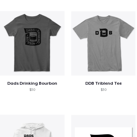
Dads Drinking Bourbon
DDB Triblend Tee
$30
$30