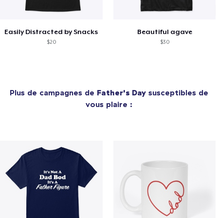
Easily Distracted by Snacks
Beautiful agave
$20
$30
Plus de campagnes de
Father's Day
susceptibles de
vous plaire :