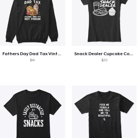
Fathers Day Dad Tax Vintage Papa T-Shirt
Snack Dealer Cupcake Cookie and Milk
$41
$20