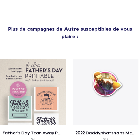
Plus de campagnes de
Autre
susceptibles de vous
plaire :
Father's Day Tear-Away Printable
2022 Daddyphatsnaps Merch
$4
$22