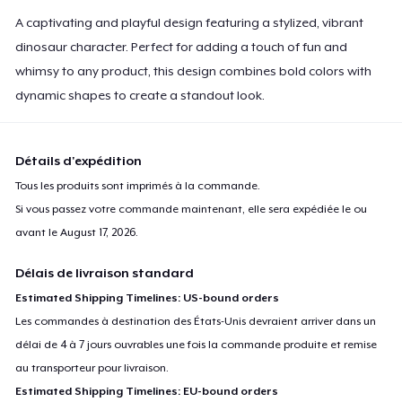
A captivating and playful design featuring a stylized, vibrant
dinosaur character. Perfect for adding a touch of fun and
whimsy to any product, this design combines bold colors with
dynamic shapes to create a standout look.
Détails d'expédition
Tous les produits sont imprimés à la commande.
Si vous passez votre commande maintenant, elle sera expédiée le ou
avant le
August 17, 2026
.
Délais de livraison standard
Estimated Shipping Timelines: US-bound orders
Les commandes à destination des États-Unis devraient arriver dans un
délai de 4 à 7 jours ouvrables une fois la commande produite et remise
au transporteur pour livraison.
Estimated Shipping Timelines: EU-bound orders