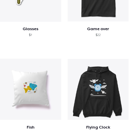
Glasses
Game over
$7
$22
Fish
Flying Clock