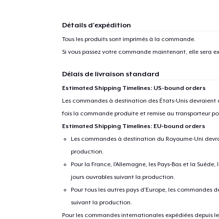
Détails d'expédition
Tous les produits sont imprimés à la commande.
Si vous passez votre commande maintenant, elle sera ex
Délais de livraison standard
Estimated Shipping Timelines: US-bound orders
Les commandes à destination des États-Unis devraient ar
fois la commande produite et remise au transporteur pou
Estimated Shipping Timelines: EU-bound orders
Les commandes à destination du Royaume-Uni devraient
production.
Pour la France, l'Allemagne, les Pays-Bas et la Suède,
jours ouvrables suivant la production.
Pour tous les autres pays d'Europe, les commandes dev
suivant la production.
Pour les commandes internationales expédiées depuis les 