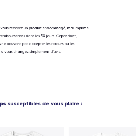
Si vous recevez un produit endommagé, mal imprimé
 rembourserons dans les 30 jours. Cependant,
ne pouvons pas accepter les retours ou les
u si vous changez simplement d'avis.
ops
susceptibles de vous plaire :
e ajouté au
Panier
V