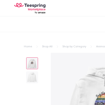
Home
Shop All
Shop by Category
Anima