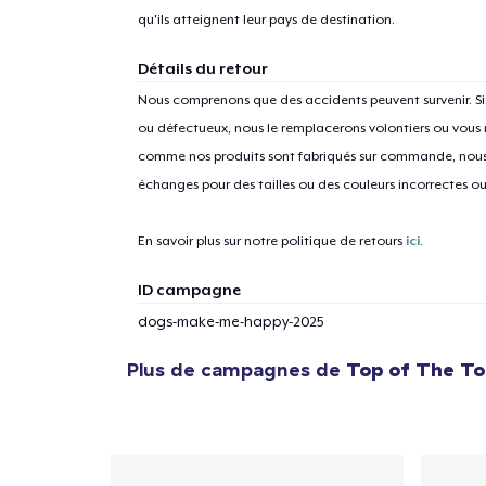
qu'ils atteignent leur pays de destination.
Détails du retour
Nous comprenons que des accidents peuvent survenir. 
ou défectueux, nous le remplacerons volontiers ou vous
comme nos produits sont fabriqués sur commande, nous 
échanges pour des tailles ou des couleurs incorrectes o
En savoir plus sur notre politique de retours
ici
.
ID campagne
dogs-make-me-happy-2025
Plus de campagnes de
Top of The T
1
articl