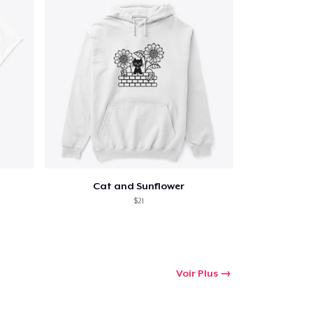
 Achats
Cat and Sunflower
$21
Voir Plus