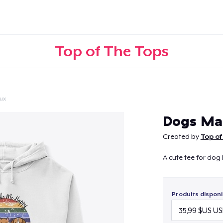
Top of The Tops
ux
Continuer
Dogs Ma
Created by
Top of
A cute tee for dog 
Produits disponi