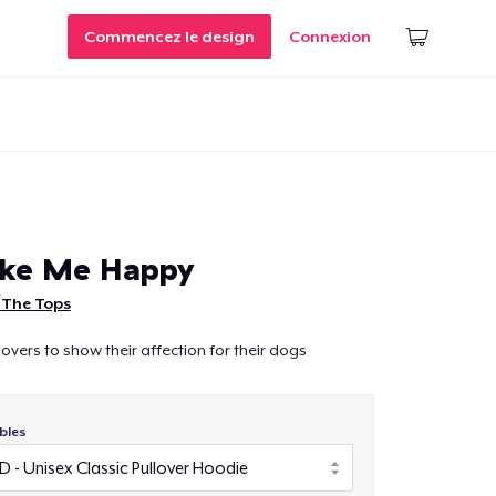
Commencez le design
Connexion
ke Me Happy
 The Tops
lovers to show their affection for their dogs
bles