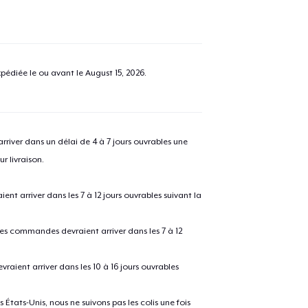
pédiée le ou avant le
August 15, 2026
.
river dans un délai de 4 à 7 jours ouvrables une
r livraison.
 arriver dans les 7 à 12 jours ouvrables suivant la
 les commandes devraient arriver dans les 7 à 12
raient arriver dans les 10 à 16 jours ouvrables
États-Unis, nous ne suivons pas les colis une fois