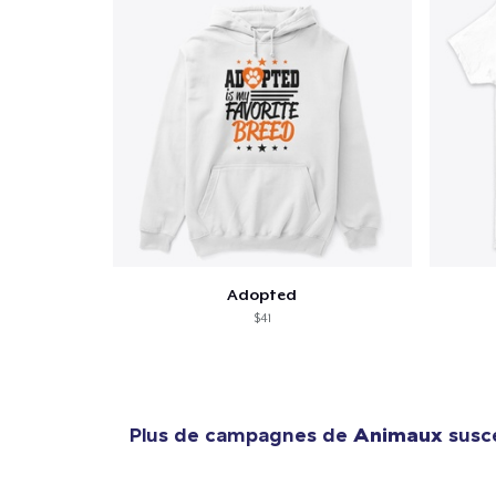
Adopted
$41
Plus de campagnes de
Animaux
susce