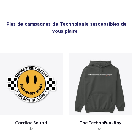
Plus de campagnes de
Technologie
susceptibles de
vous plaire :
Cardiac Squad
The TechnoFunkBoy
$7
$41