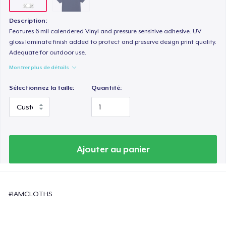
Description:
Features 6 mil calendered Vinyl and pressure sensitive adhesive. UV
gloss laminate finish added to protect and preserve design print quality.
Adequate for outdoor use.
Montrer plus de détails
Sélectionnez la taille:
Quantité:
Ajouter au panier
#IAMCLOTHS