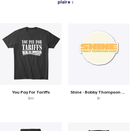
plaire :
You Pay For Tariffs
Shine - Bobby Thompson Band Merch
$46
$7