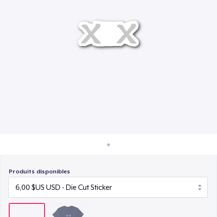
Comment ça marche
Vendez partout
Vendre n'importe quoi
Produits disponibles