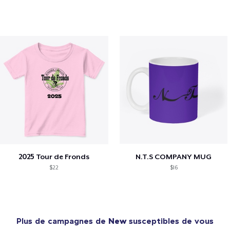
2025 Tour de Fronds
N.T.S COMPANY MUG
$22
$16
Plus de campagnes de
New
susceptibles de vous