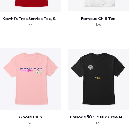
Kawhi’s Tree Service Tee, Shirts, Mug
Famous Chili Tee
$7
$25
Goose Club
Episode 50 Classic Crew Neck T-Shirt
$20
$23