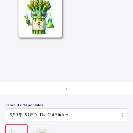
Comment ça marche
Vendez partout
Vendre n'importe quoi
Produits disponibles