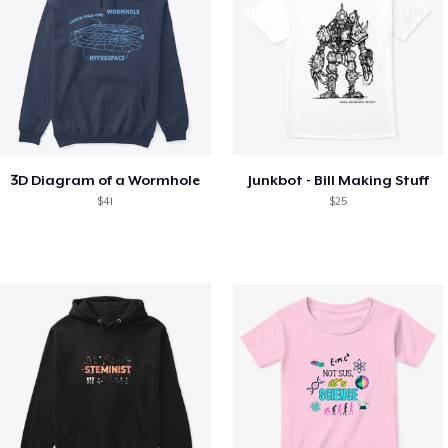
3D Diagram of a Wormhole
Junkbot - Bill Making Stuff
$41
$25