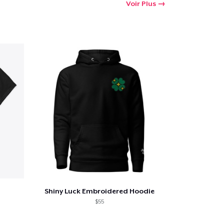
Voir Plus
Shiny Luck Embroidered Hoodie
$55