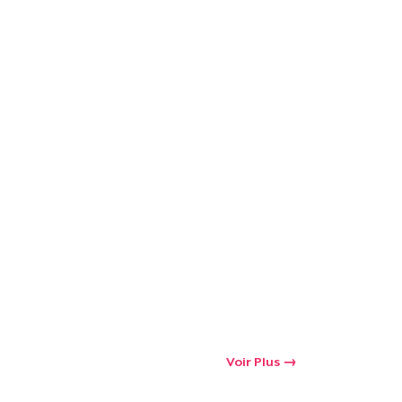
Voir Plus
oir le Panier