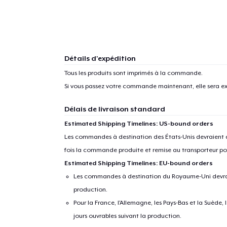
Détails d'expédition
Tous les produits sont imprimés à la commande.
Si vous passez votre commande maintenant, elle sera ex
Délais de livraison standard
Estimated Shipping Timelines: US-bound orders
Les commandes à destination des États-Unis devraient ar
fois la commande produite et remise au transporteur pou
Estimated Shipping Timelines: EU-bound orders
Les commandes à destination du Royaume-Uni devraient
production.
Pour la France, l'Allemagne, les Pays-Bas et la Suède,
jours ouvrables suivant la production.