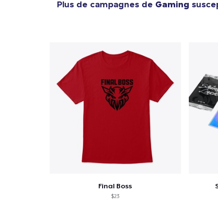
Plus de campagnes de
Gaming
suscep
Final Boss
$23