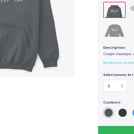
Description:
Coupe classique, 
Montrer plus de dét
Sélectionnez la ta
Couleurs: