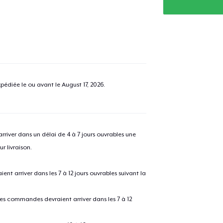
pédiée le ou avant le
August 17, 2026
.
river dans un délai de 4 à 7 jours ouvrables une
r livraison.
 arriver dans les 7 à 12 jours ouvrables suivant la
 les commandes devraient arriver dans les 7 à 12