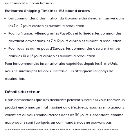
au transporteur pour livraison.
Estimated Shipping Timelines: EU-bound orders
Les commandes à destination du Royaume-Uni devraient arriver dans
les 7 à 12 jours ouvrables suivant la production.
Pour la France, l'Allemagne, les Pays-Bas et la Suède, les commandes
devraient arriver dans les 7 à 12 jours ouvrables suivant la production.
Pour tous les autres pays d'Europe, les commandes devraient arriver
dans les 10 à 16 jours ouvrables suivant la production.
Pour les commandes internationales expédiées depuis les États-Unis,
nous ne suivons pas les colis une fois qu'ils atteignent leur pays de
destination.
Détails du retour
Nous comprenons que des accidents peuvent survenir. Si vous recevez un
produit endommagé, mal imprimé ou défectueux, nous le remplacerons
volontiers ou vous rembourserons dans les 30 jours. Cependant, comme
nos produits sont fabriqués sur commande, nous ne pouvons pas
accepter les retours ou les échanges pour des tailles ou des couleurs