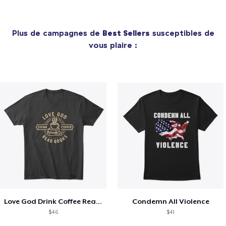
Plus de campagnes de
Best Sellers
susceptibles de
vous plaire :
Love God Drink Coffee Read Books
Condemn All Violence
$46
$41