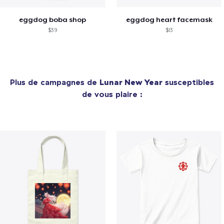
eggdog boba shop
eggdog heart facemask
$39
$13
Plus de campagnes de
Lunar New Year
susceptibles
de vous plaire :