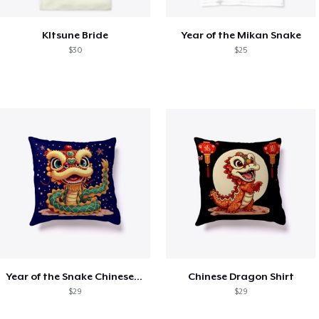
KItsune Bride
Year of the Mikan Snake
$30
$25
Year of the Snake Chinese New Year
Chinese Dragon Shirt
$29
$29