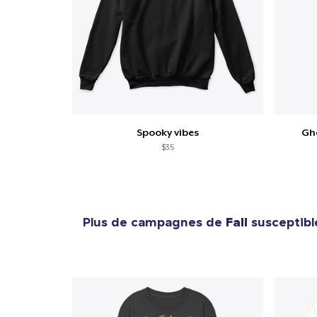
Spooky vibes
Gh
$35
Plus de campagnes de
Fall
susceptible