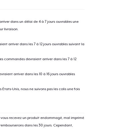
river dans un délai de 4 à 7 jours ouvrables une
r livraison.
 arriver dans les 7 à 12 jours ouvrables suivant la
 les commandes devraient arriver dans les 7 à 12
raient arriver dans les 10 à 16 jours ouvrables
États-Unis, nous ne suivons pas les colis une fois
Si vous recevez un produit endommagé, mal imprimé
 rembourserons dans les 30 jours. Cependant,