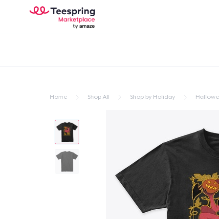
Home
Shop All
Shop by Holiday
Hallow