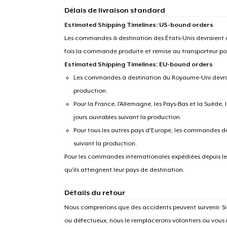
Délais de livraison standard
Estimated Shipping Timelines: US-bound orders
Les commandes à destination des États-Unis devraient ar
fois la commande produite et remise au transporteur pou
Estimated Shipping Timelines: EU-bound orders
Les commandes à destination du Royaume-Uni devraient
production.
Pour la France, l'Allemagne, les Pays-Bas et la Suède,
jours ouvrables suivant la production.
Pour tous les autres pays d'Europe, les commandes dev
suivant la production.
Pour les commandes internationales expédiées depuis les 
qu'ils atteignent leur pays de destination.
Détails du retour
Nous comprenons que des accidents peuvent survenir. 
ou défectueux, nous le remplacerons volontiers ou vous