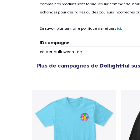
comme nos produits sont fabriqués sur commande, nous 
échanges pour des tailles ou des couleurs incorrectes o
En savoir plus sur notre politique de retours
ici
.
ID campagne
ember-halloween-tee
Plus de campagnes de
Dollightful
sus
1
articl