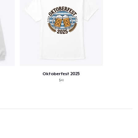
Oktoberfest 2025
$41