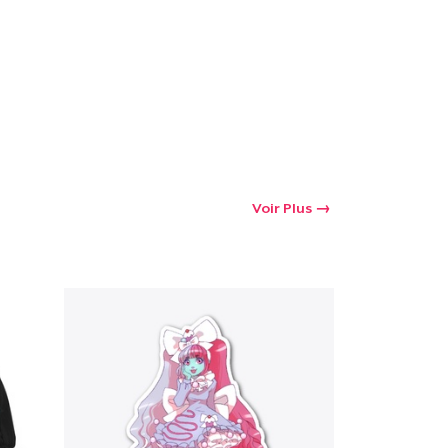
Voir Plus
oir le Panier
Qté