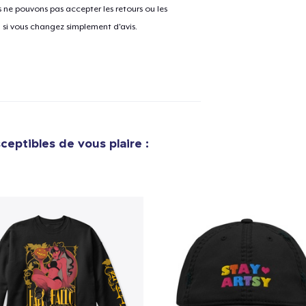
ne pouvons pas accepter les retours ou les
u si vous changez simplement d'avis.
ceptibles de vous plaire :
e ajouté au
Panier
V
Procéder à la