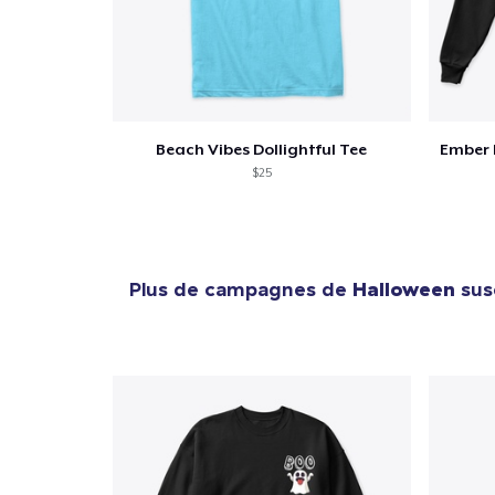
Beach Vibes Dollightful Tee
Ember 
$25
Plus de campagnes de
Halloween
susc