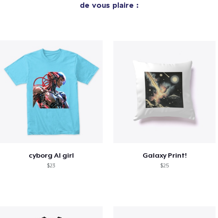
de vous plaire :
cyborg AI girl
Galaxy Print!
$23
$25