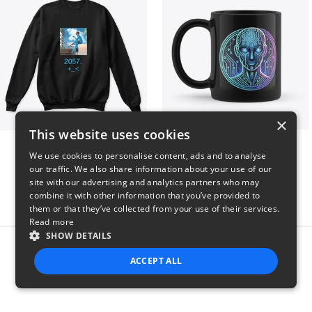
×
This website uses cookies
Aya 2057.
WAV-E Cyberpunk AI Mug
We use cookies to personalise content, ads and to analyse
$30
$19
our traffic. We also share information about your use of our
site with our advertising and analytics partners who may
combine it with other information that you’ve provided to
them or that they’ve collected from your use of their services.
Read more
SHOW DETAILS
Report this product
ACCEPT ALL
STRICTLY NECESSARY
PERFORMANCE