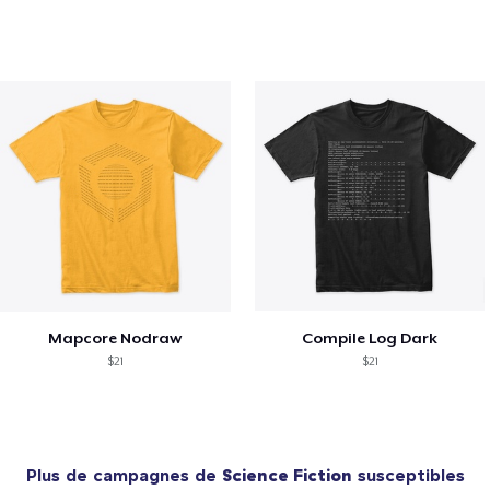
Mapcore Nodraw
Compile Log Dark
$21
$21
Plus de campagnes de
Science Fiction
susceptibles