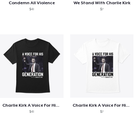
Condemn All Violence
We Stand With Charlie Kirk
$41
$7
Charlie Kirk A Voice For His Generation
Charlie Kirk A Voice For His Generation
$41
$7