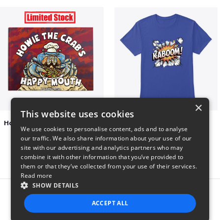
×
This website uses cookies
Happy Mouth Children's Book
Kaboom
We use cookies to personalise content, ads and to analyse
$15
$23
our traffic. We also share information about your use of our
site with our advertising and analytics partners who may
combine it with other information that you’ve provided to
them or that they’ve collected from your use of their services.
Read more
SHOW DETAILS
Report this product
ACCEPT ALL