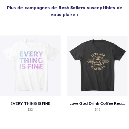
Plus de campagnes de
Best Sellers
susceptibles de
vous plaire :
EVERY THING IS FINE
Love God Drink Coffee Read Books
$22
$46