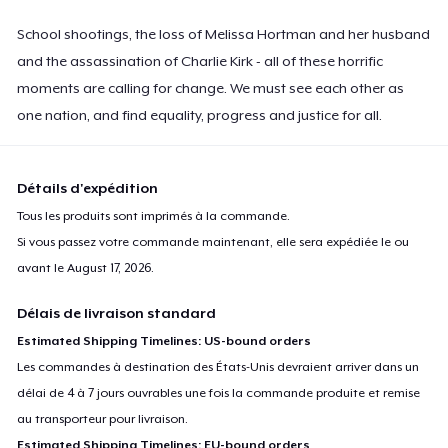
School shootings, the loss of Melissa Hortman and her husband
and the assassination of Charlie Kirk - all of these horrific
moments are calling for change. We must see each other as
one nation, and find equality, progress and justice for all.
Détails d'expédition
Tous les produits sont imprimés à la commande.
Si vous passez votre commande maintenant, elle sera expédiée le ou
avant le
August 17, 2026
.
Délais de livraison standard
Estimated Shipping Timelines: US-bound orders
Les commandes à destination des États-Unis devraient arriver dans un
délai de 4 à 7 jours ouvrables une fois la commande produite et remise
au transporteur pour livraison.
Estimated Shipping Timelines: EU-bound orders