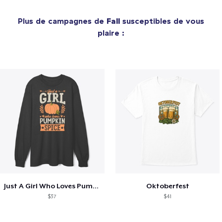
Plus de campagnes de
Fall
susceptibles de vous
plaire :
Just A Girl Who Loves Pumpkin Spice
Oktoberfest
$37
$41