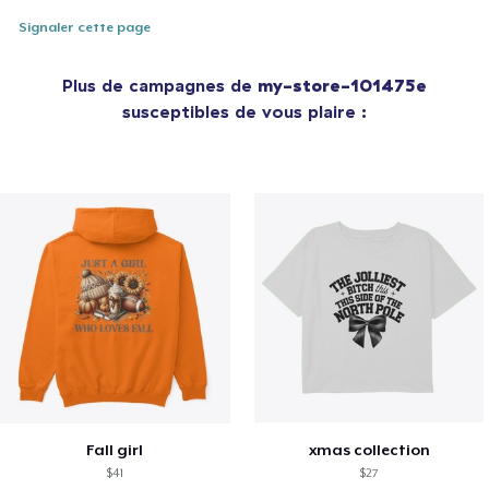
Signaler cette page
Plus de campagnes de
my-store-101475e
susceptibles de vous plaire :
Fall girl
xmas collection
$41
$27