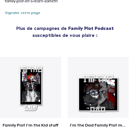
family-plot-let-s-learn-someth
Signaler cette page
Plus de campagnes de
Family Plot Podcast
susceptibles de vous plaire :
Family Plot I'm the Kid stuff
I'm the Dad Family Plot merch