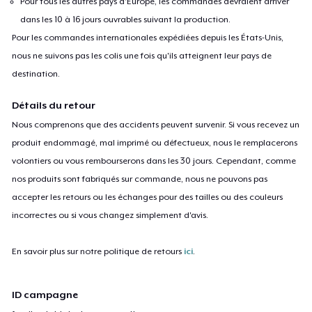
Pour tous les autres pays d'Europe, les commandes devraient arriver
dans les 10 à 16 jours ouvrables suivant la production.
Pour les commandes internationales expédiées depuis les États-Unis,
nous ne suivons pas les colis une fois qu'ils atteignent leur pays de
destination.
Détails du retour
Nous comprenons que des accidents peuvent survenir. Si vous recevez un
produit endommagé, mal imprimé ou défectueux, nous le remplacerons
volontiers ou vous rembourserons dans les 30 jours. Cependant, comme
nos produits sont fabriqués sur commande, nous ne pouvons pas
accepter les retours ou les échanges pour des tailles ou des couleurs
incorrectes ou si vous changez simplement d'avis.
En savoir plus sur notre politique de retours
ici
.
ID campagne