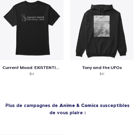
Current Mood: EXISTENTIAL CRISIS
Tony and the UFOs
$14
$41
Plus de campagnes de
Anime & Comics
susceptibles
de vous plaire :