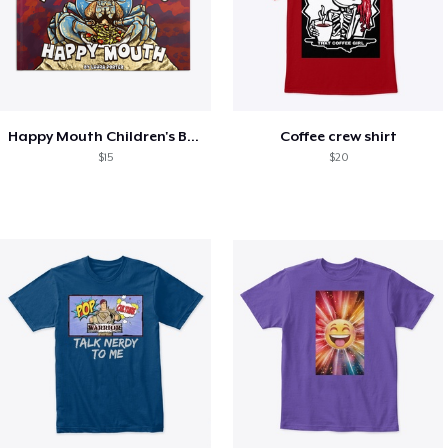
Happy Mouth Children's Book
Coffee crew shirt
$15
$20