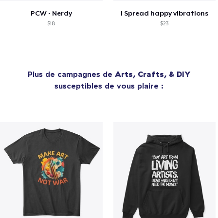
PCW - Nerdy
I Spread happy vibrations
$18
$23
Plus de campagnes de
Arts, Crafts, & DIY
susceptibles de vous plaire :