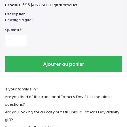
Produit:
3,98 $US USD - Digital product
Description:
Descarga digital
Quantité:
Ajouter au panier
Is your family silly?
Are you tired of the traditional Father's Day fill-in-the-blank
questions?
Are you looking for an easy but still unique Father's Day activity
gift?