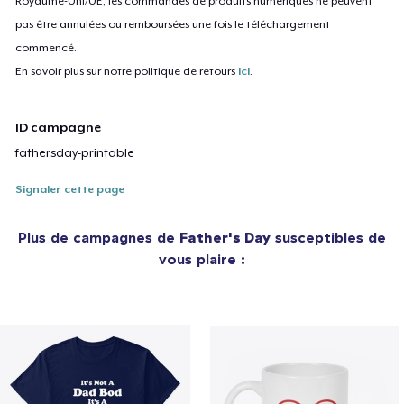
Royaume-Uni/UE, les commandes de produits numériques ne peuvent
pas être annulées ou remboursées une fois le téléchargement
commencé.
En savoir plus sur notre politique de retours
ici
.
ID campagne
fathersday-printable
Signaler cette page
Plus de campagnes de
Father's Day
susceptibles de
vous plaire :