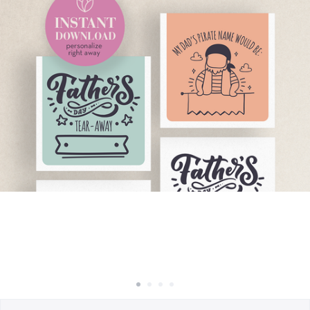
Comment ça marche
Vendez partout
Vendre n'importe quoi