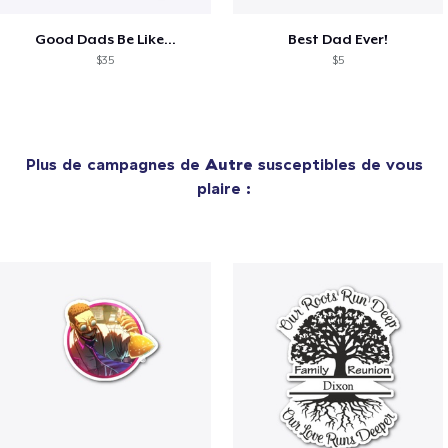
Good Dads Be Like...
Best Dad Ever!
$35
$5
Plus de campagnes de
Autre
susceptibles de vous
plaire :