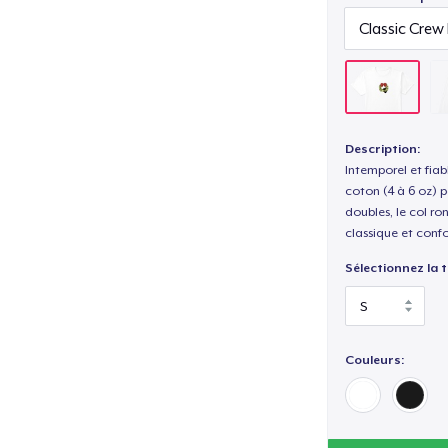
Description:
Intemporel et fiab
coton (4 à 6 oz) p
doubles, le col ro
classique et confo
Sélectionnez la ta
Couleurs: