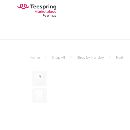
Home
Shop All
Shop by Holiday
Noël