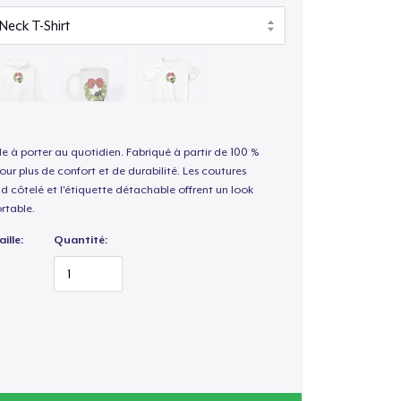
le à porter au quotidien. Fabriqué à partir de 100 %
our plus de confort et de durabilité. Les coutures
nd côtelé et l'étiquette détachable offrent un look
rtable.
ille:
Quantité: