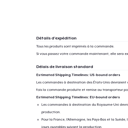
1
articl
Détails d'expédition
Tous les produits sont imprimés à la commande.
Si vous passez votre commande maintenant, elle sera ex
Délais de livraison standard
Estimated Shipping Timelines: US-bound orders
Les commandes à destination des États-Unis devraient ar
fois la commande produite et remise au transporteur pou
Estimated Shipping Timelines: EU-bound orders
Les commandes à destination du Royaume-Uni devraient
production.
Pour la France, l'Allemagne, les Pays-Bas et la Suède,
jours ouvrables suivant la production.