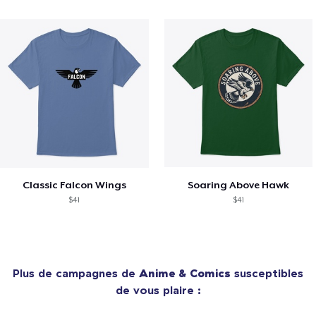
Classic Falcon Wings
Soaring Above Hawk
$41
$41
Plus de campagnes de
Anime & Comics
susceptibles
de vous plaire :