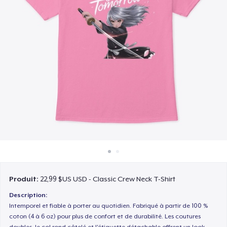
Comment ça marche
Vendez partout
Vendre n'importe quoi
Produit:
22,99 $US USD - Classic Crew Neck T-Shirt
Description:
Intemporel et fiable à porter au quotidien. Fabriqué à partir de 100 %
coton (4 à 6 oz) pour plus de confort et de durabilité. Les coutures
doubles, le col rond côtelé et l'étiquette détachable offrent un look