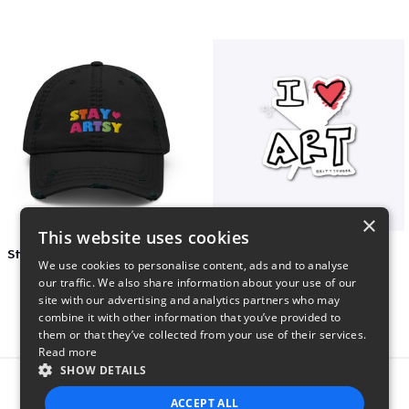
×
This website uses cookies
Stay Artsy Embroidered Hat
art love
We use cookies to personalise content, ads and to analyse
$27
$7
our traffic. We also share information about your use of our
site with our advertising and analytics partners who may
combine it with other information that you’ve provided to
them or that they’ve collected from your use of their services.
Read more
SHOW DETAILS
Report this product
ACCEPT ALL