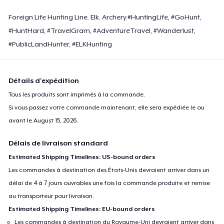
Foreign Life Hunting Line. Elk. Archery.#HuntingLife, #GoHunt,
#HuntHard, #TravelGram, #AdventureTravel, #Wanderlust,
#PublicLandHunter, #ELKHunting
Détails d'expédition
Tous les produits sont imprimés à la commande.
Si vous passez votre commande maintenant, elle sera expédiée le ou
avant le
August 15, 2026
.
Délais de livraison standard
Estimated Shipping Timelines: US-bound orders
Les commandes à destination des États-Unis devraient arriver dans un
délai de 4 à 7 jours ouvrables une fois la commande produite et remise
au transporteur pour livraison.
Estimated Shipping Timelines: EU-bound orders
Les commandes à destination du Royaume-Uni devraient arriver dans