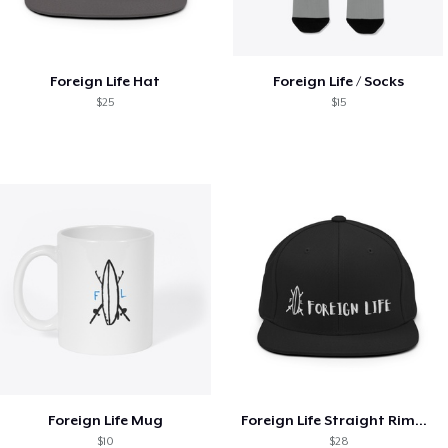
Foreign Life Hat
Foreign Life / Socks
$25
$15
Foreign Life Mug
Foreign Life Straight Rimmed Hat
$10
$28