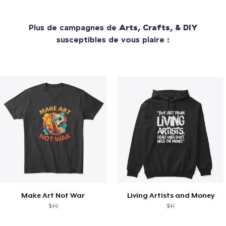
Plus de campagnes de
Arts, Crafts, & DIY
susceptibles de vous plaire :
Make Art Not War
Living Artists and Money
$46
$41