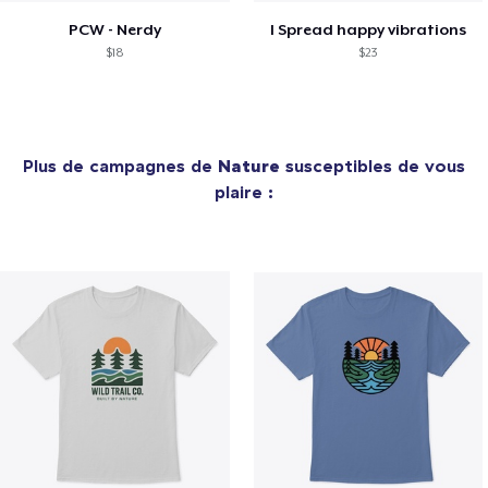
PCW - Nerdy
I Spread happy vibrations
$18
$23
Plus de campagnes de
Nature
susceptibles de vous
plaire :