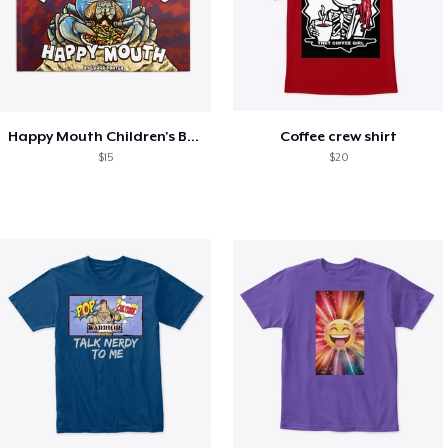
Happy Mouth Children's Book
Coffee crew shirt
$15
$20