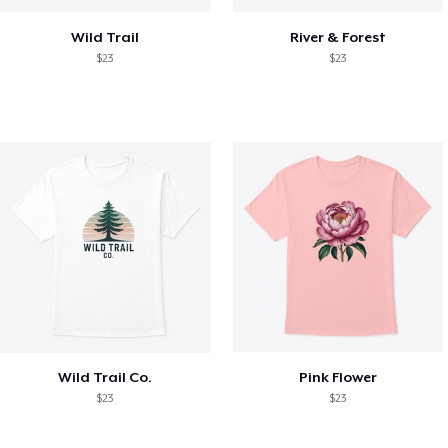
Wild Trail
River & Forest
$23
$23
Wild Trail Co.
Pink Flower
$23
$23