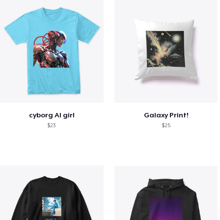
cyborg AI girl
Galaxy Print!
$23
$25