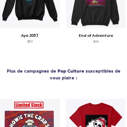
Aya 2057.
End of Adventure
$30
$46
Plus de campagnes de
Pop Culture
susceptibles de
vous plaire :