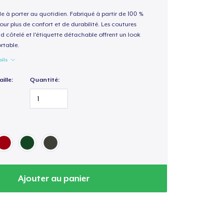
le à porter au quotidien. Fabriqué à partir de 100 %
our plus de confort et de durabilité. Les coutures
nd côtelé et l'étiquette détachable offrent un look
rtable.
ails
ille:
Quantité:
Ajouter au panier