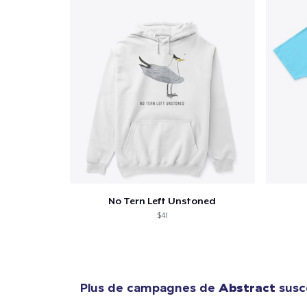
No Tern Left Unstoned
$41
Plus de campagnes de
Abstract
susce