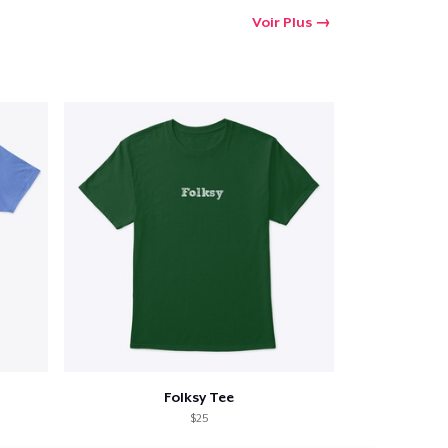
Voir Plus
Folksy Tee
$25