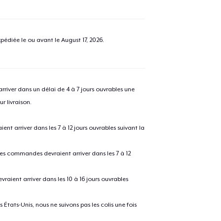
pédiée le ou avant le
August 17, 2026
.
river dans un délai de 4 à 7 jours ouvrables une
r livraison.
 arriver dans les 7 à 12 jours ouvrables suivant la
 les commandes devraient arriver dans les 7 à 12
raient arriver dans les 10 à 16 jours ouvrables
États-Unis, nous ne suivons pas les colis une fois