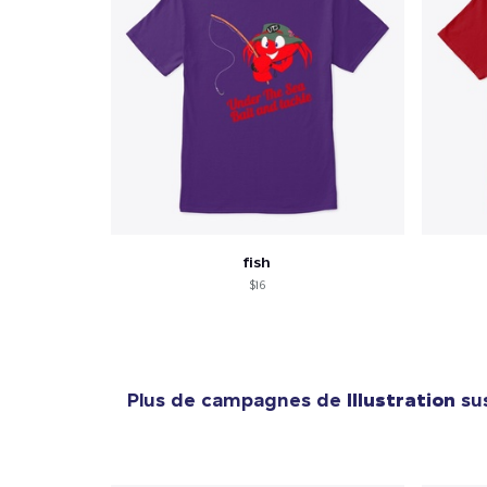
1
articl
fish
$16
Plus de campagnes de
Illustration
sus