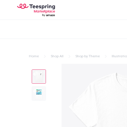
Home
Shop All
Shop by Theme
Illustrati