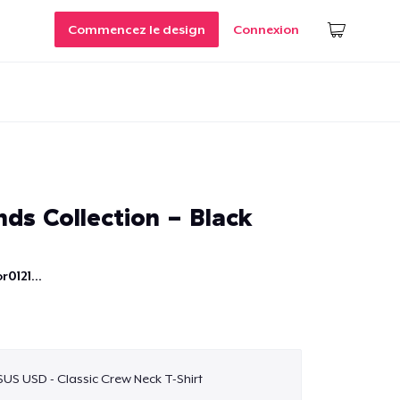
Commencez le design
Connexion
ds Collection - Black
r0121...
$US USD - Classic Crew Neck T-Shirt