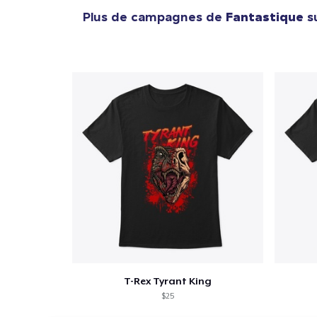
Plus de campagnes de
Fantastique
su
T-Rex Tyrant King
$25