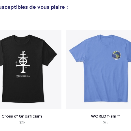
sceptibles de vous plaire :
Cross of Gnosticism
WORLD t-shirt
$25
$25