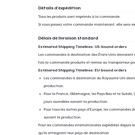
Détails d'expédition
Tous les produits sont imprimés à la commande.
Si vous passez votre commande maintenant, elle sera ex
Délais de livraison standard
Estimated Shipping Timelines: US-bound orders
Les commandes à destination des États-Unis devraient ar
fois la commande produite et remise au transporteur pou
Estimated Shipping Timelines: EU-bound orders
Les commandes à destination du Royaume-Uni devraient
production.
Pour la France, l'Allemagne, les Pays-Bas et la Suède,
jours ouvrables suivant la production.
Pour tous les autres pays d'Europe, les commandes dev
suivant la production.
Pour les commandes internationales expédiées depuis les 
qu'ils atteignent leur pays de destination.