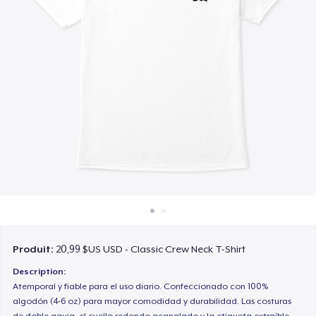
Comment ça marche
Vendez partout
Vendre n'importe quoi
Produit:
20,99 $US USD - Classic Crew Neck T-Shirt
Description:
Atemporal y fiable para el uso diario. Confeccionado con 100%
algodón (4-6 oz) para mayor comodidad y durabilidad. Las costuras
de doble aguja, el cuello redondo acanalado y la etiqueta extraíble