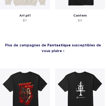
Art pt1
Contem
$37
$25
Plus de campagnes de
Fantastique
susceptibles de
vous plaire :