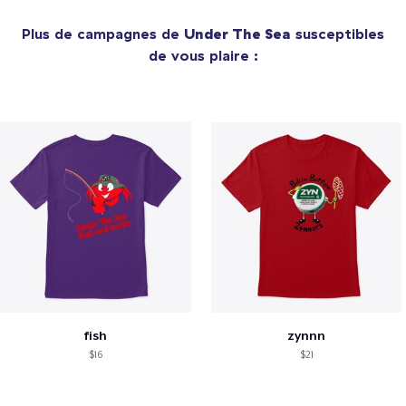
Plus de campagnes de
Under The Sea
susceptibles
de vous plaire :
fish
zynnn
$16
$21