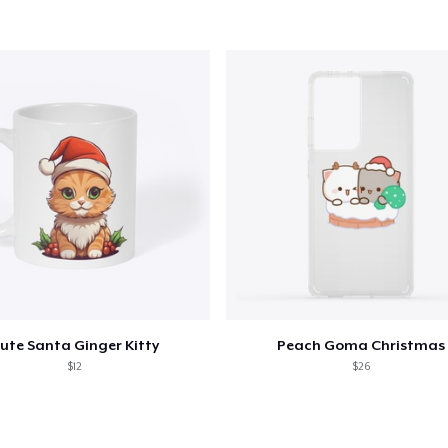
ute Santa Ginger Kitty
Peach Goma Christmas
$12
$26