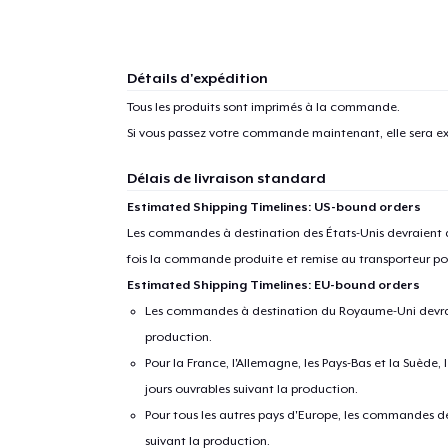
Détails d'expédition
Tous les produits sont imprimés à la commande.
Si vous passez votre commande maintenant, elle sera ex
Délais de livraison standard
Estimated Shipping Timelines: US-bound orders
Les commandes à destination des États-Unis devraient ar
fois la commande produite et remise au transporteur pou
Estimated Shipping Timelines: EU-bound orders
Les commandes à destination du Royaume-Uni devraient
production.
Pour la France, l'Allemagne, les Pays-Bas et la Suède,
jours ouvrables suivant la production.
Pour tous les autres pays d'Europe, les commandes dev
suivant la production.