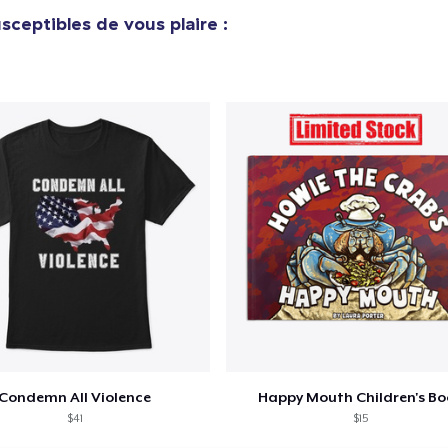
sceptibles de vous plaire :
Condemn All Violence
Happy Mouth Children's B
$41
$15