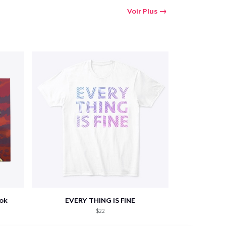
Voir Plus
ook
EVERY THING IS FINE
$22