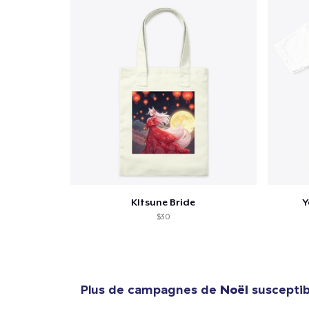
KItsune Bride
Y
$30
Plus de campagnes de
Noël
susceptibl