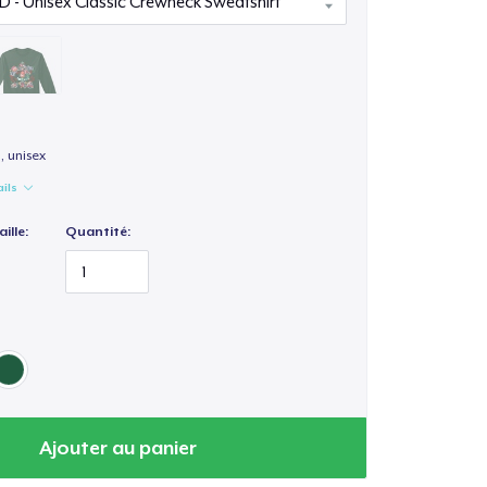
, unisex
ails
ille:
Quantité:
Ajouter au panier