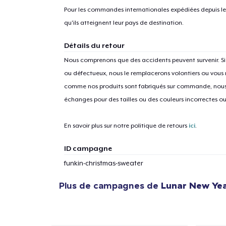
Pour les commandes internationales expédiées depuis les 
qu'ils atteignent leur pays de destination.
Détails du retour
Nous comprenons que des accidents peuvent survenir. 
ou défectueux, nous le remplacerons volontiers ou vous
comme nos produits sont fabriqués sur commande, nous 
échanges pour des tailles ou des couleurs incorrectes o
En savoir plus sur notre politique de retours
ici
.
ID campagne
funkin-christmas-sweater
Plus de campagnes de
Lunar New Ye
1
articl