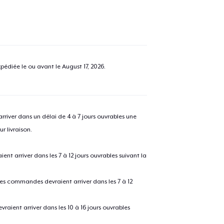
pédiée le ou avant le
August 17, 2026
.
river dans un délai de 4 à 7 jours ouvrables une
r livraison.
 arriver dans les 7 à 12 jours ouvrables suivant la
 les commandes devraient arriver dans les 7 à 12
raient arriver dans les 10 à 16 jours ouvrables