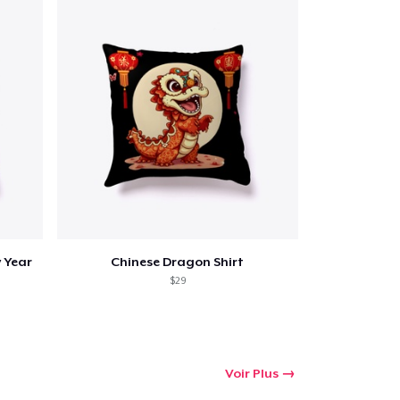
 Achats
 Year
Chinese Dragon Shirt
$29
Voir Plus