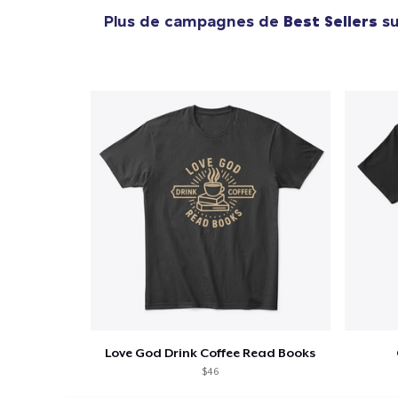
Plus de campagnes de
Best Sellers
su
Love God Drink Coffee Read Books
$46