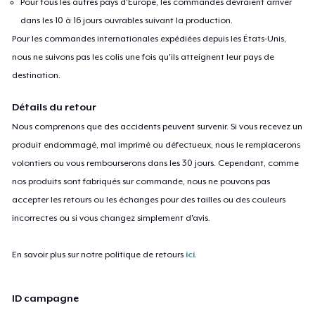
Pour tous les autres pays d'Europe, les commandes devraient arriver
dans les 10 à 16 jours ouvrables suivant la production.
Pour les commandes internationales expédiées depuis les États-Unis,
nous ne suivons pas les colis une fois qu'ils atteignent leur pays de
destination.
Détails du retour
Nous comprenons que des accidents peuvent survenir. Si vous recevez un
produit endommagé, mal imprimé ou défectueux, nous le remplacerons
volontiers ou vous rembourserons dans les 30 jours. Cependant, comme
nos produits sont fabriqués sur commande, nous ne pouvons pas
accepter les retours ou les échanges pour des tailles ou des couleurs
incorrectes ou si vous changez simplement d'avis.
En savoir plus sur notre politique de retours
ici
.
ID campagne