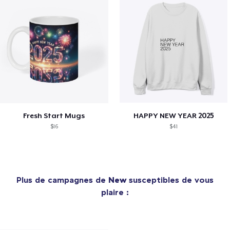
Fresh Start Mugs
HAPPY NEW YEAR 2025
$16
$41
Plus de campagnes de
New
susceptibles de vous
plaire :