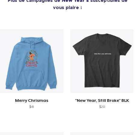
vous plaire :
Merry Chrismas
"New Year, Still Broke" BLK
$41
$20