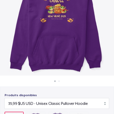
Comment ça marche
19,99 $US
Vendez partout
Next Level 3600 | Premium Ring-Spun Cotton T-Shirt
Vendre n'importe quoi
19,99 $US
Produits disponibles