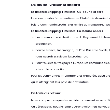
Délais de livraison standard
Estimated Shipping Timelines: US-bound orders
1
articl
Les commandes à destination des États-Unis devraient ar
fois la commande produite et remise au transporteur pou
Estimated Shipping Timelines: EU-bound orders
Les commandes à destination du Royaume-Uni devraient
production.
Pour la France, l'Allemagne, les Pays-Bas et la Suède,
jours ouvrables suivant la production.
Pour tous les autres pays d'Europe, les commandes dev
suivant la production.
Pour les commandes internationales expédiées depuis les 
qu'ils atteignent leur pays de destination.
Détails du retour
Nous comprenons que des accidents peuvent survenir. 
ou défectueux, nous le remplacerons volontiers ou vous