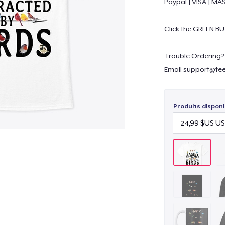
Paypal | VISA | M
Click the GREEN BU
Trouble Ordering?
Email
support@tee
Produits disponi