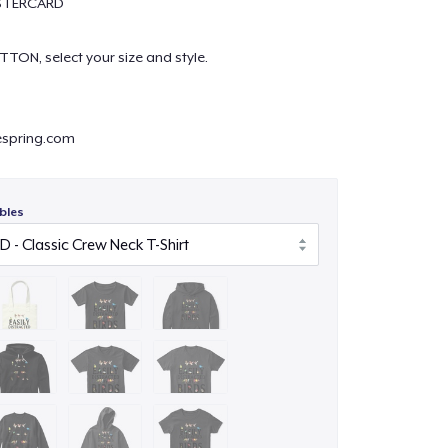
ASTERCARD
TTON, select your size and style.
spring.com
bles