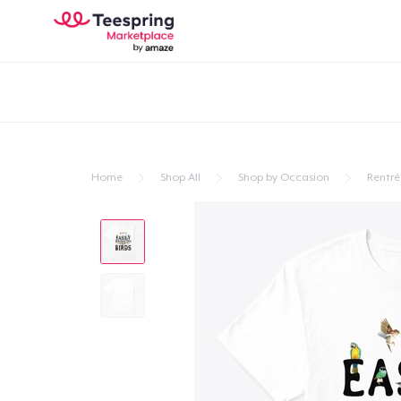
Home
Shop All
Shop by Occasion
Rentré