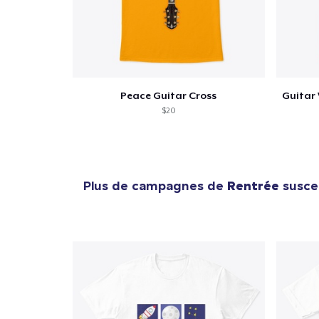
Peace Guitar Cross
$20
Plus de campagnes de
Rentrée
suscep