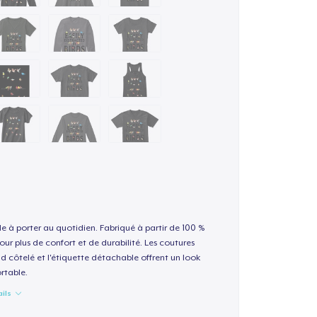
le à porter au quotidien. Fabriqué à partir de 100 %
our plus de confort et de durabilité. Les coutures
nd côtelé et l'étiquette détachable offrent un look
rtable.
ails