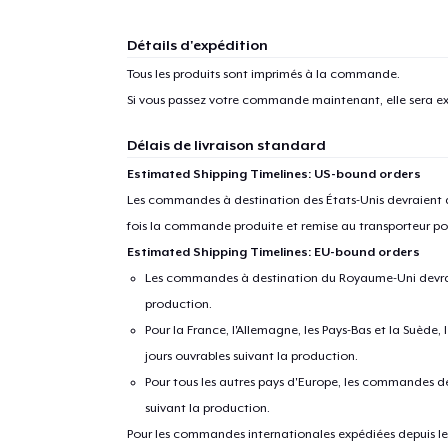
Détails d'expédition
1
articl
Tous les produits sont imprimés à la commande.
Si vous passez votre commande maintenant, elle sera ex
Délais de livraison standard
Estimated Shipping Timelines: US-bound orders
Les commandes à destination des États-Unis devraient ar
fois la commande produite et remise au transporteur pou
Estimated Shipping Timelines: EU-bound orders
Les commandes à destination du Royaume-Uni devraient
production.
Pour la France, l'Allemagne, les Pays-Bas et la Suède,
jours ouvrables suivant la production.
Pour tous les autres pays d'Europe, les commandes dev
suivant la production.
Pour les commandes internationales expédiées depuis les 