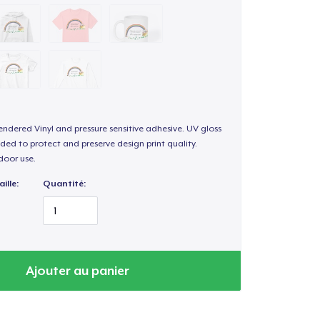
endered Vinyl and pressure sensitive adhesive. UV gloss
ded to protect and preserve design print quality.
door use.
ille:
Quantité:
Ajouter au panier