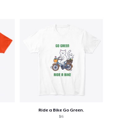
Ride a Bike Go Green.
$16