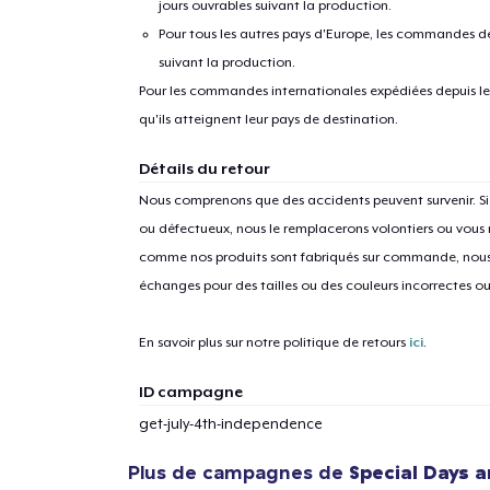
jours ouvrables suivant la production.
Pour tous les autres pays d'Europe, les commandes dev
suivant la production.
Pour les commandes internationales expédiées depuis les 
qu'ils atteignent leur pays de destination.
Détails du retour
1
articl
Nous comprenons que des accidents peuvent survenir. 
ou défectueux, nous le remplacerons volontiers ou vous
comme nos produits sont fabriqués sur commande, nous 
échanges pour des tailles ou des couleurs incorrectes o
En savoir plus sur notre politique de retours
ici
.
ID campagne
get-july-4th-independence
Plus de campagnes de
Special Days 