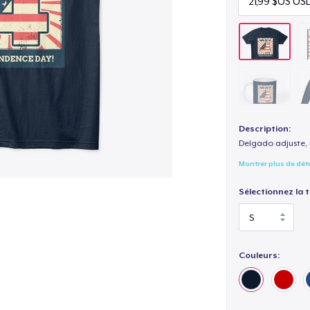
Description:
Delgado adjuste, 
Montrer plus de dét
Sélectionnez la ta
Couleurs: