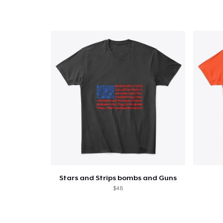
Stars and Strips bombs and Guns
$48