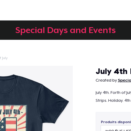
Special Days and Events
 July
Continuer
July 4th
Created by
Specia
July 4th. Forth of 
Strips. Holiday. 4th
Produits disponi