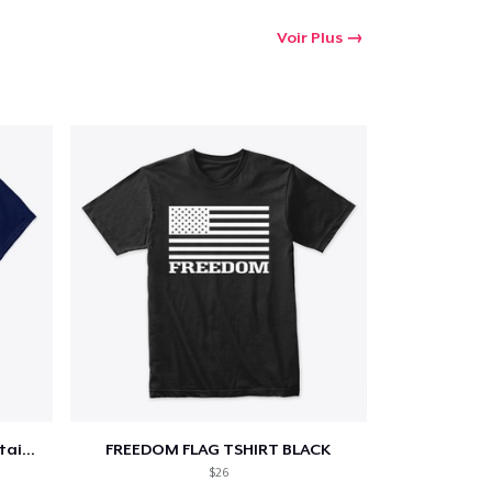
Voir Plus
Star-Spangled &amp; Sauce Stained
FREEDOM FLAG TSHIRT BLACK
$26