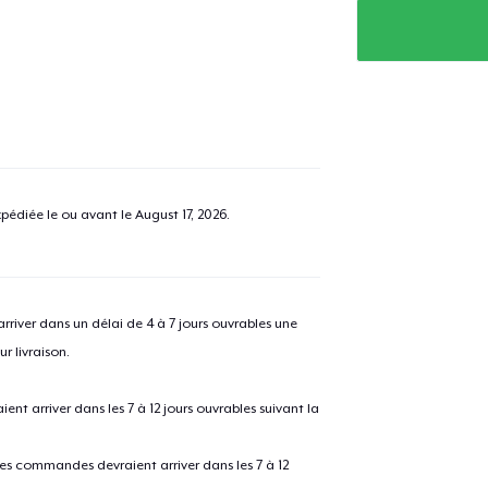
pédiée le ou avant le
August 17, 2026
.
river dans un délai de 4 à 7 jours ouvrables une
r livraison.
 arriver dans les 7 à 12 jours ouvrables suivant la
 les commandes devraient arriver dans les 7 à 12