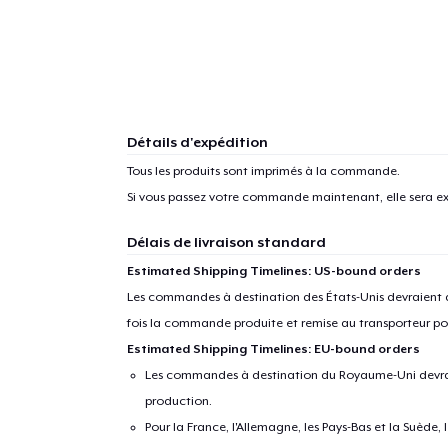
Détails d'expédition
Tous les produits sont imprimés à la commande.
Si vous passez votre commande maintenant, elle sera ex
Délais de livraison standard
Estimated Shipping Timelines: US-bound orders
Les commandes à destination des États-Unis devraient ar
fois la commande produite et remise au transporteur pou
Estimated Shipping Timelines: EU-bound orders
Les commandes à destination du Royaume-Uni devraient
production.
Pour la France, l'Allemagne, les Pays-Bas et la Suède,