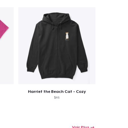
Harriet the Beach Cat ~ Cozy
$46
Voir Plus