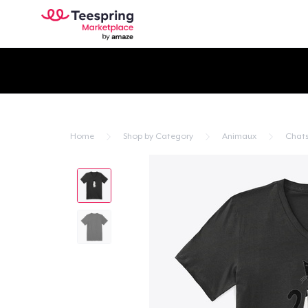
Home
Shop by Category
Animaux
Chat