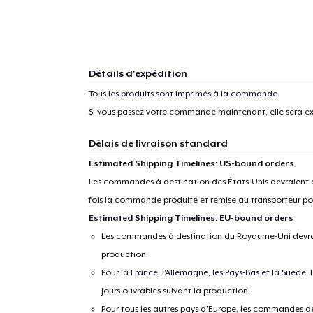
Détails d'expédition
Tous les produits sont imprimés à la commande.
Si vous passez votre commande maintenant, elle sera ex
Délais de livraison standard
Estimated Shipping Timelines: US-bound orders
Les commandes à destination des États-Unis devraient ar
fois la commande produite et remise au transporteur pou
Estimated Shipping Timelines: EU-bound orders
Les commandes à destination du Royaume-Uni devraient
production.
Pour la France, l'Allemagne, les Pays-Bas et la Suède,
jours ouvrables suivant la production.
Pour tous les autres pays d'Europe, les commandes dev