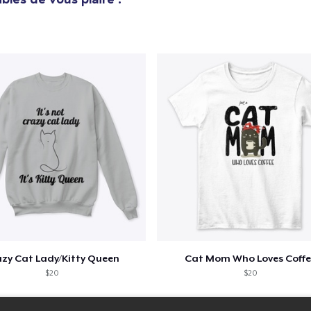
zy Cat Lady/Kitty Queen
Cat Mom Who Loves Coffe
$20
$20