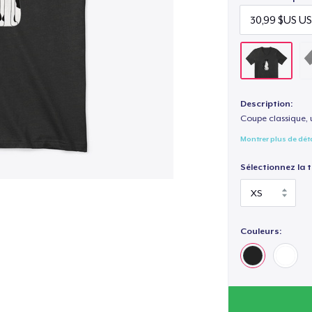
Description:
Coupe classique, 
Montrer plus de dét
Sélectionnez la ta
Couleurs: