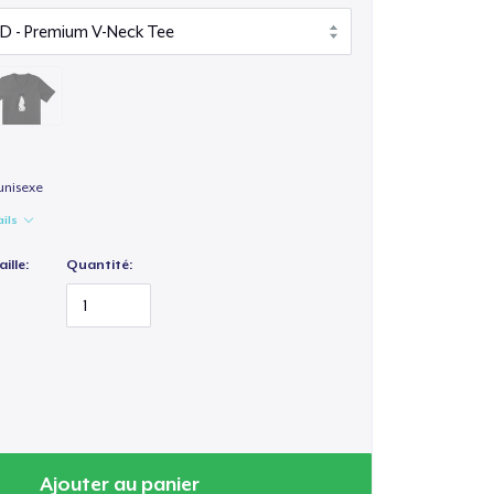
unisexe
ails
ille:
Quantité:
Ajouter au panier