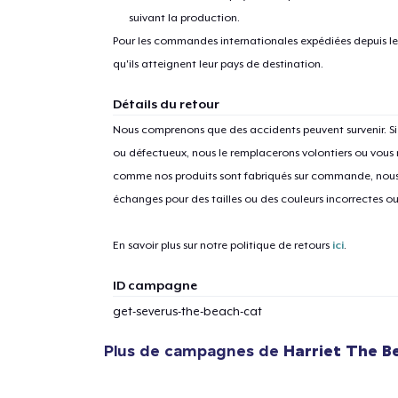
suivant la production.
Pour les commandes internationales expédiées depuis les 
qu'ils atteignent leur pays de destination.
Détails du retour
Nous comprenons que des accidents peuvent survenir. 
1
articl
ou défectueux, nous le remplacerons volontiers ou vous
comme nos produits sont fabriqués sur commande, nous 
échanges pour des tailles ou des couleurs incorrectes o
En savoir plus sur notre politique de retours
ici
.
ID campagne
get-severus-the-beach-cat
Plus de campagnes de
Harriet The B