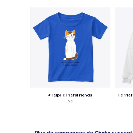
#HelpHarrietsFriends
$16
Plus de campagnes de
Chats
suscepti