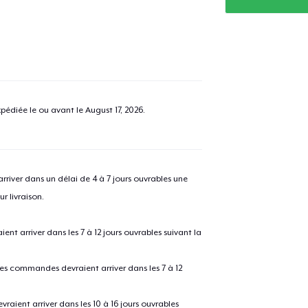
pédiée le ou avant le
August 17, 2026
.
river dans un délai de 4 à 7 jours ouvrables une
r livraison.
 arriver dans les 7 à 12 jours ouvrables suivant la
 les commandes devraient arriver dans les 7 à 12
raient arriver dans les 10 à 16 jours ouvrables