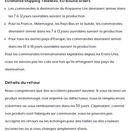
Estimated Shipping Timelines: EU-bound orders
Les commandes à destination du Royaume-Uni devraient arriver dans
les 7 à 12 jours ouvrables suivant la production.
Pour la France, l'Allemagne, les Pays-Bas et la Suède, les commandes
devraient arriver dans les 7 à 12 jours ouvrables suivant la production.
Pour tous les autres pays d'Europe, les commandes devraient arriver
dans les 10 à 16 jours ouvrables suivant la production.
Pour les commandes internationales expédiées depuis les États-Unis,
nous ne suivons pas les colis une fois qu'ils atteignent leur pays de
destination.
Détails du retour
Nous comprenons que des accidents peuvent survenir. Si vous recevez un
produit endommagé, mal imprimé ou défectueux, nous le remplacerons
volontiers ou vous rembourserons dans les 30 jours. Cependant, comme
nos produits sont fabriqués sur commande, nous ne pouvons pas
accepter les retours ou les échanges pour des tailles ou des couleurs
incorrectes ou si vous changez simplement d'avis.